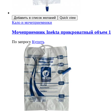
Добавить в список желаний
Quick view
Кало и мочеприемники
Мочеприемник Inekta прикроватный объем 
По запросу
Купить