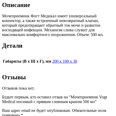
Описание
Мочеприемник Фогт Медикал имеет универсальный
коннектор, а также встроенный невозвратный клапан,
который предотвращает обратный ток мочи и развитие
восходящей инфекции. Механизм слива служит для
максимально комфортного опорожнения. Объем: 500 мл.
Детали
Габариты (В х Ш х Г), мм
200 х 100 х 30
Отзывы
Отзывов пока нет.
Будьте первым, кто оставил отзыв на “Мочеприемник Vogt
Medical носимый с прямым сливным краном 500 мл”
Ваш адрес email не будет опубликован.
Обязательные поля
помечены
*