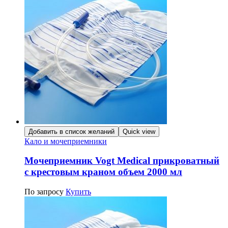
Добавить в список желаний
Quick view
Кало и мочеприемники
Мочеприемник Vogt Medical прикроватный
с крестовым краном объем 2000 мл
По запросу
Купить