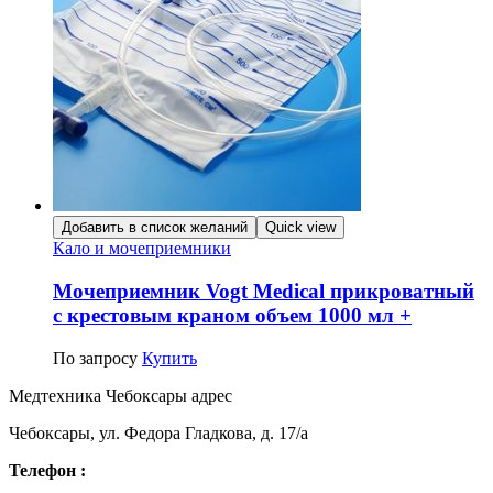
Добавить в список желаний
Quick view
Кало и мочеприемники
Мочеприемник Vogt Medical прикроватный
с крестовым краном объем 1000 мл +
По запросу
Купить
Медтехника Чебоксары адрес
Чебоксары, ул. Федора Гладкова, д. 17/а
Телефон :