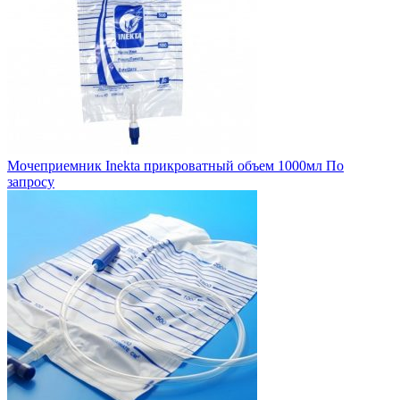
Мочеприемник Inekta прикроватный объем 1000мл
По
запросу