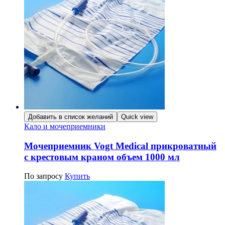
Добавить в список желаний
Quick view
Кало и мочеприемники
Мочеприемник Vogt Medical прикроватный
с крестовым краном объем 1000 мл
По запросу
Купить