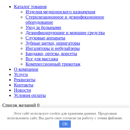
Каталог товаров
Изделия медицинского назначения
Стерилизационное и дезинфекционное
оборудование
Уход за больными
Дезинфицирующие и моющие средства
Слуховые аппараты
Зубные щетки, ирригаторы
Ингаляторы и небулайзеры
Бандажи, ортезы, корсеты
Все для массажа
Компрессионный трикотаж
О компании
Услуги
Реквизиты
Контакты
Новости
Условия оплаты
Список желаний
0
Открыть страницу желаний
Продолжить покупки
Этот сайт использует cookie для хранения данных. Продолжая
использовать сайт, Вы даете свое согласие на работу с этими файлами.
OK
Корзина
Закрыть