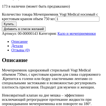
173 в наличии (может быть предзаказано)
Количество товара Мочеприемник Vogt Medical носимый с
крестовым краном объем 750 мл
Купить.
Добавить в список желаний
Артикул:
00-00000143
Категория:
Кало и мочеприемники
Описание
Детали
Отзывы (0)
Описание
Мочеприемник одноразовый стерильный Vogt Medical
объемом 750мл, с крестовым краном для слива содержимого
.Крепится к голени или бедру эластичными лентами со
специальными застежками и возможностью регулировать
плотность прилегания. Подходит для мужчин и женщин.
Невозвратный клапан на дне мешка – эффективно
исключающий ретроградное протекание жидкости при
опрокидывании мочеприемника или повороте на 180°.