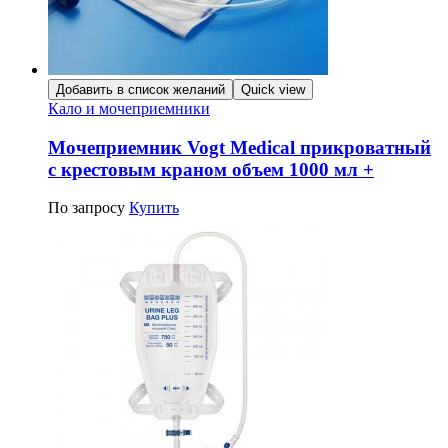
Добавить в список желаний
Quick view
Кало и мочеприемники
Мочеприемник Vogt Medical прикроватный
с крестовым краном объем 1000 мл +
По запросу
Купить