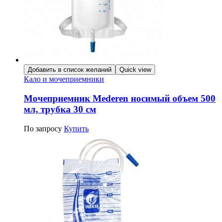
Добавить в список желаний
Quick view
Кало и мочеприемники
Мочеприемник Mederen носимый объем 500
мл, трубка 30 см
По запросу
Купить