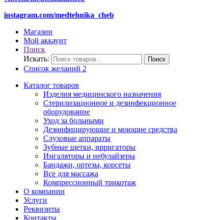
instagram.com/medtehnika_cheb
Магазин
Мой аккаунт
Поиск
Искать:
Поиск
Список желаний
2
Каталог товаров
Изделия медицинского назначения
Стерилизационное и дезинфекционное
оборудование
Уход за больными
Дезинфицирующие и моющие средства
Слуховые аппараты
Зубные щетки, ирригаторы
Ингаляторы и небулайзеры
Бандажи, ортезы, корсеты
Все для массажа
Компрессионный трикотаж
О компании
Услуги
Реквизиты
Контакты