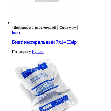
Добавить в список желаний
Quick view
Бинт
Бинт нестерильный 7х14 Help
По запросу
Купить