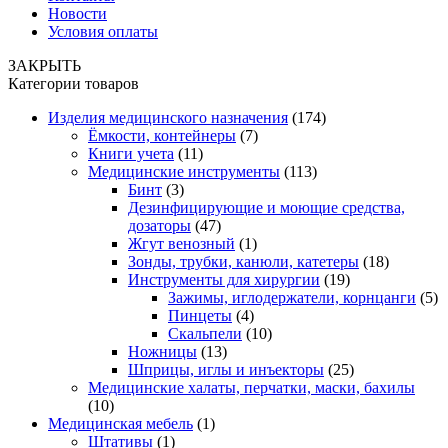
Новости
Условия оплаты
ЗАКРЫТЬ
Категории товаров
Изделия медицинского назначения
(174)
Ёмкости, контейнеры
(7)
Книги учета
(11)
Медицинские инструменты
(113)
Бинт
(3)
Дезинфицирующие и моющие средства,
дозаторы
(47)
Жгут венозный
(1)
Зонды, трубки, канюли, катетеры
(18)
Инструменты для хирургии
(19)
Зажимы, иглодержатели, корнцанги
(5)
Пинцеты
(4)
Скальпели
(10)
Ножницы
(13)
Шприцы, иглы и инъекторы
(25)
Медицинские халаты, перчатки, маски, бахилы
(10)
Медицинская мебель
(1)
Штативы
(1)