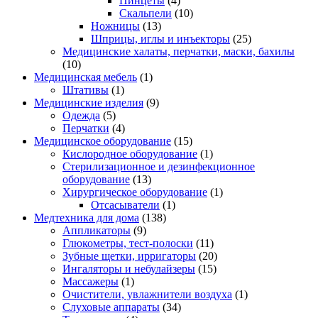
Пинцеты
(4)
Скальпели
(10)
Ножницы
(13)
Шприцы, иглы и инъекторы
(25)
Медицинские халаты, перчатки, маски, бахилы
(10)
Медицинская мебель
(1)
Штативы
(1)
Медицинские изделия
(9)
Одежда
(5)
Перчатки
(4)
Медицинское оборудование
(15)
Кислородное оборудование
(1)
Стерилизационное и дезинфекционное
оборудование
(13)
Хирургическое оборудование
(1)
Отсасыватели
(1)
Медтехника для дома
(138)
Аппликаторы
(9)
Глюкометры, тест-полоски
(11)
Зубные щетки, ирригаторы
(20)
Ингаляторы и небулайзеры
(15)
Массажеры
(1)
Очистители, увлажнители воздуха
(1)
Слуховые аппараты
(34)