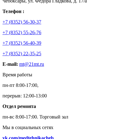
Чебоксары, ул. Федора Гладкова, д. 17/а
Телефон :
+7 (8352) 56-30-37
+7 (8352) 55-26-76
+7 (8352) 56-40-39
+7 (8352) 22-35-25
E-mail:
mt@21mt.ru
Время работы
пн-пт 8:00-17:00,
перерыв: 12:00-13:00
Отдел ремонта
пн-вс 8:00-17:00.
Торговый зал
Мы в социальных сетях
vk.com/medtehnikacheb