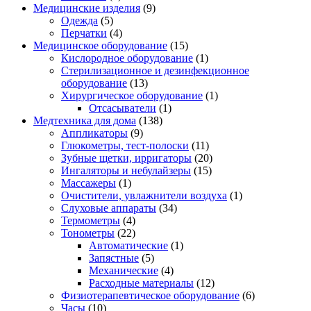
Медицинские изделия
(9)
Одежда
(5)
Перчатки
(4)
Медицинское оборудование
(15)
Кислородное оборудование
(1)
Стерилизационное и дезинфекционное
оборудование
(13)
Хирургическое оборудование
(1)
Отсасыватели
(1)
Медтехника для дома
(138)
Аппликаторы
(9)
Глюкометры, тест-полоски
(11)
Зубные щетки, ирригаторы
(20)
Ингаляторы и небулайзеры
(15)
Массажеры
(1)
Очистители, увлажнители воздуха
(1)
Слуховые аппараты
(34)
Термометры
(4)
Тонометры
(22)
Автоматические
(1)
Запястные
(5)
Механические
(4)
Расходные материалы
(12)
Физиотерапевтическое оборудование
(6)
Часы
(10)