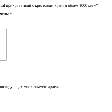
ical прикроватный с крестовым краном объем 1000 мл +”
ечены
*
ля последующих моих комментариев.