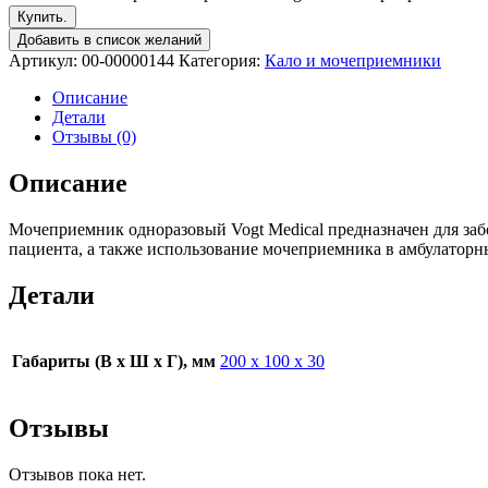
Купить.
Добавить в список желаний
Артикул:
00-00000144
Категория:
Кало и мочеприемники
Описание
Детали
Отзывы (0)
Описание
Мочеприемник одноразовый Vogt Medical предназначен для заб
пациента, а также использование мочеприемника в амбулаторн
Детали
Габариты (В х Ш х Г), мм
200 х 100 х 30
Отзывы
Отзывов пока нет.