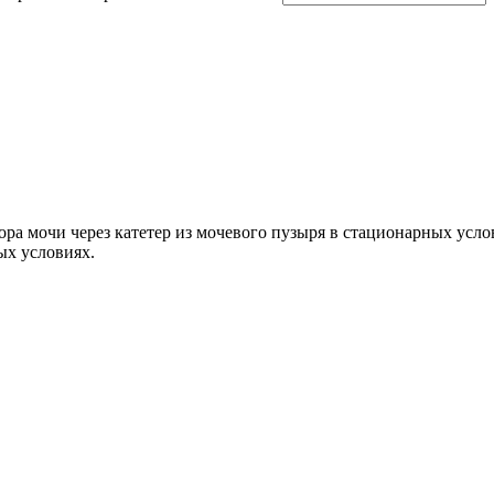
ора мочи через катетер из мочевого пузыря в стационарных ус
ых условиях.