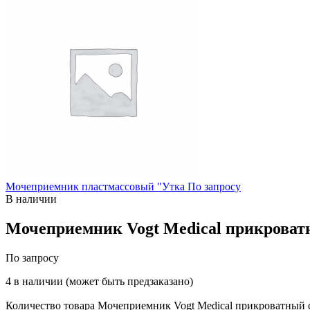
Мочеприемник пластмассовый "Утка
По запросу
В наличии
Мочеприемник Vogt Medical прикроватн
По запросу
4 в наличии (может быть предзаказано)
Количество товара Мочеприемник Vogt Medical прикроватный 