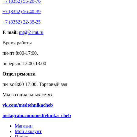
+7 (8352) 55-26-76
+7 (8352) 56-40-39
+7 (8352) 22-35-25
E-mail:
mt@21mt.ru
Время работы
пн-пт 8:00-17:00,
перерыв: 12:00-13:00
Отдел ремонта
пн-вс 8:00-17:00.
Торговый зал
Мы в социальных сетях
vk.com/medtehnikacheb
instagram.com/medtehnika_cheb
Магазин
Мой аккаунт
Поиск