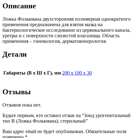
Описание
Ложка Фолькмана двухсторонняя полимерная однократного
применения предназначена для взятия мазка на
бактериологическое исследование из цервикального канала,
уретры и с поверхности слизистой влагалища. Область
применения – гинекология, дерматовенерология.
Детали
Габариты (В х Ш х Г), мм
200 х 100 х 30
Отзывы
Отзывов пока нет.
Будьте первым, кто оставил отзыв на “Зонд урогенитальный
тип В (Ложка Фолькмана), стерильный”
Ваш адрес email не будет опубликован.
Обязательные поля
помечены
*