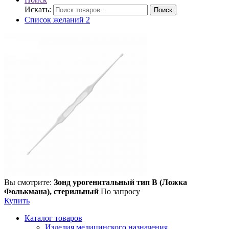
Искать:
Поиск
Список желаний
2
Вы смотрите:
Зонд урогенитальный тип В (Ложка
Фолькмана), стерильный
По запросу
Купить
Каталог товаров
Изделия медицинского назначения