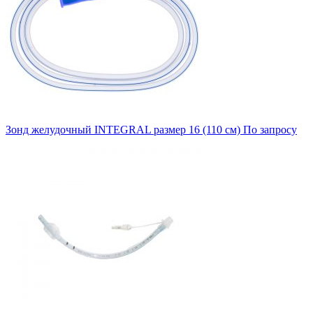
Зонд желудочный INTEGRAL размер 16 (110 см)
По запросу