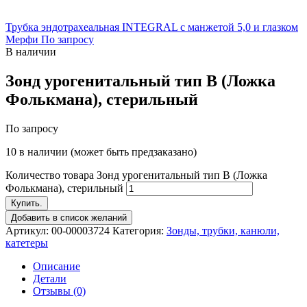
Трубка эндотрахеальная INTEGRAL с манжетой 5,0 и глазком
Мерфи
По запросу
В наличии
Зонд урогенитальный тип В (Ложка
Фолькмана), стерильный
По запросу
10 в наличии (может быть предзаказано)
Количество товара Зонд урогенитальный тип В (Ложка
Фолькмана), стерильный
Купить.
Добавить в список желаний
Артикул:
00-00003724
Категория:
Зонды, трубки, канюли,
катетеры
Описание
Детали
Отзывы (0)