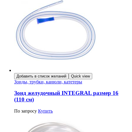
Добавить в список желаний
Quick view
Зонды, трубки, канюли, катетеры
Зонд желудочный INTEGRAL размер 16
(110 см)
По запросу
Купить