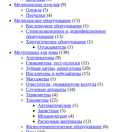
Медицинские изделия
(9)
Одежда
(5)
Перчатки
(4)
Медицинское оборудование
(15)
Кислородное оборудование
(1)
Стерилизационное и дезинфекционное
оборудование
(13)
Хирургическое оборудование
(1)
Отсасыватели
(1)
Медтехника для дома
(138)
Аппликаторы
(9)
Глюкометры, тест-полоски
(11)
Зубные щетки, ирригаторы
(20)
Ингаляторы и небулайзеры
(15)
Массажеры
(1)
Очистители, увлажнители воздуха
(1)
Слуховые аппараты
(34)
Термометры
(4)
Тонометры
(22)
Автоматические
(1)
Запястные
(5)
Механические
(4)
Расходные материалы
(12)
Физиотерапевтическое оборудование
(6)
Часы
(10)