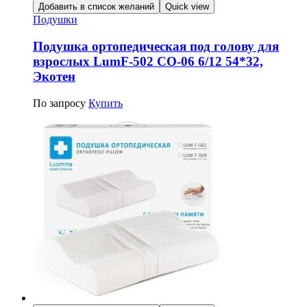
Добавить в список желаний
Quick view
Подушки
Подушка ортопедическая под голову для
взрослых LumF-502 CО-06 6/12 54*32,
Экотен
По запросу
Купить