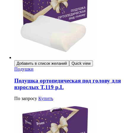
Добавить в список желаний
Quick view
Подушки
Подушка ортопедическая под голову для
взрослых Т.119 р.L
По запросу
Купить