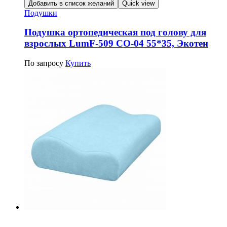
Добавить в список желаний
Quick view
Подушки
Подушка ортопедическая под голову для
взрослых LumF-509 CО-04 55*35, Экотен
По запросу
Купить