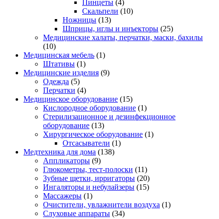
Пинцеты
(4)
Скальпели
(10)
Ножницы
(13)
Шприцы, иглы и инъекторы
(25)
Медицинские халаты, перчатки, маски, бахилы
(10)
Медицинская мебель
(1)
Штативы
(1)
Медицинские изделия
(9)
Одежда
(5)
Перчатки
(4)
Медицинское оборудование
(15)
Кислородное оборудование
(1)
Стерилизационное и дезинфекционное
оборудование
(13)
Хирургическое оборудование
(1)
Отсасыватели
(1)
Медтехника для дома
(138)
Аппликаторы
(9)
Глюкометры, тест-полоски
(11)
Зубные щетки, ирригаторы
(20)
Ингаляторы и небулайзеры
(15)
Массажеры
(1)
Очистители, увлажнители воздуха
(1)
Слуховые аппараты
(34)