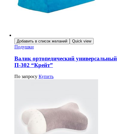
Добавить в список желаний
Quick view
Подушки
Валик ортопедический универсальный
П-302 “Крейт”
По запросу
Купить