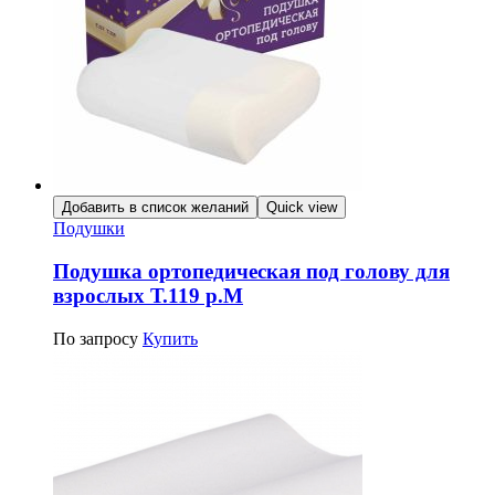
Добавить в список желаний
Quick view
Подушки
Подушка ортопедическая под голову для
взрослых Т.119 р.М
По запросу
Купить