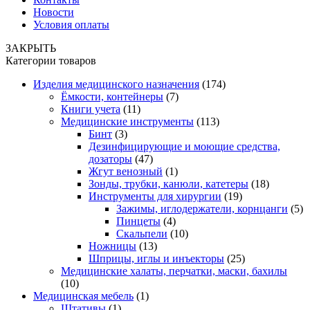
Новости
Условия оплаты
ЗАКРЫТЬ
Категории товаров
Изделия медицинского назначения
(174)
Ёмкости, контейнеры
(7)
Книги учета
(11)
Медицинские инструменты
(113)
Бинт
(3)
Дезинфицирующие и моющие средства,
дозаторы
(47)
Жгут венозный
(1)
Зонды, трубки, канюли, катетеры
(18)
Инструменты для хирургии
(19)
Зажимы, иглодержатели, корнцанги
(5)
Пинцеты
(4)
Скальпели
(10)
Ножницы
(13)
Шприцы, иглы и инъекторы
(25)
Медицинские халаты, перчатки, маски, бахилы
(10)
Медицинская мебель
(1)
Штативы
(1)