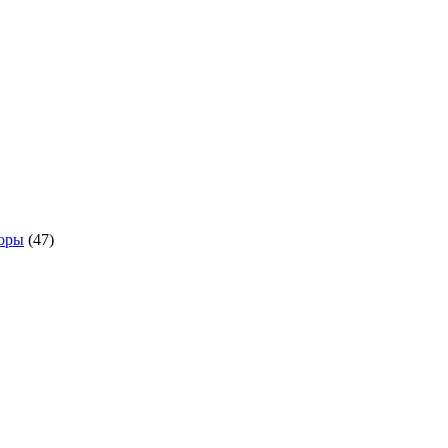
оры
(47)