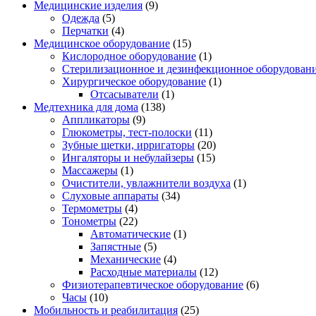
Медицинские изделия
(9)
Одежда
(5)
Перчатки
(4)
Медицинское оборудование
(15)
Кислородное оборудование
(1)
Стерилизационное и дезинфекционное оборудован
Хирургическое оборудование
(1)
Отсасыватели
(1)
Медтехника для дома
(138)
Аппликаторы
(9)
Глюкометры, тест-полоски
(11)
Зубные щетки, ирригаторы
(20)
Ингаляторы и небулайзеры
(15)
Массажеры
(1)
Очистители, увлажнители воздуха
(1)
Слуховые аппараты
(34)
Термометры
(4)
Тонометры
(22)
Автоматические
(1)
Запястные
(5)
Механические
(4)
Расходные материалы
(12)
Физиотерапевтическое оборудование
(6)
Часы
(10)
Мобильность и реабилитация
(25)