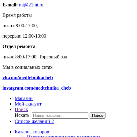
E-mail:
mt@21mt.ru
Время работы
пн-пт 8:00-17:00,
перерыв: 12:00-13:00
Отдел ремонта
пн-вс 8:00-17:00.
Торговый зал
Мы в социальных сетях
vk.com/medtehnikacheb
instagram.com/medtehnika_cheb
Магазин
Мой аккаунт
Поиск
Искать:
Поиск
Список желаний
2
Каталог товаров