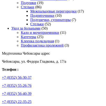
Подушки
(19)
Стельки
(86)
Межпальцевые перегородки
(17)
Подпяточники
(10)
Подушечки, супинаторы
(7)
Стельки
(52)
Уход за больными
(50)
Кало и мочеприемники
(11)
Катетеры
(25)
Клеенка подкладная
(1)
Профилактика пролежней
(3)
Медтехника Чебоксары адрес
Чебоксары, ул. Федора Гладкова, д. 17/а
Телефон :
+7 (8352) 56-30-37
+7 (8352) 55-26-76
+7 (8352) 56-40-39
+7 (8352) 22-35-25