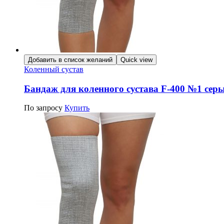
Добавить в список желаний
Quick view
Коленный сустав
Бандаж для коленного сустава F-400 №1 сер
По запросу
Купить