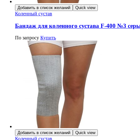
Добавить в список желаний
Quick view
Коленный сустав
Бандаж для коленного сустава F-400 №3 сер
По запросу
Купить
Добавить в список желаний
Quick view
Коленный сустав