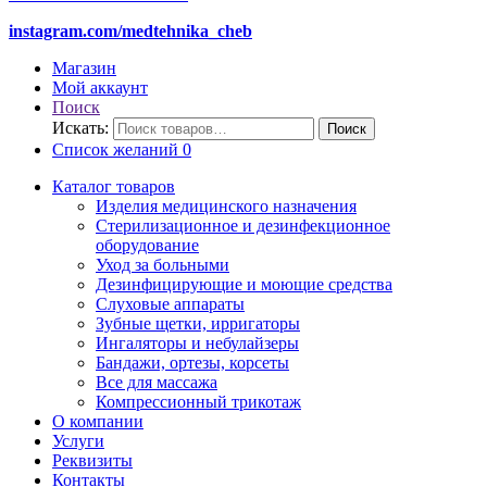
instagram.com/medtehnika_cheb
Магазин
Мой аккаунт
Поиск
Искать:
Поиск
Список желаний
0
Каталог товаров
Изделия медицинского назначения
Стерилизационное и дезинфекционное
оборудование
Уход за больными
Дезинфицирующие и моющие средства
Слуховые аппараты
Зубные щетки, ирригаторы
Ингаляторы и небулайзеры
Бандажи, ортезы, корсеты
Все для массажа
Компрессионный трикотаж
О компании
Услуги
Реквизиты
Контакты