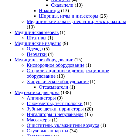
Скальпели
(10)
Ножницы
(13)
Шприцы, иглы и инъекторы
(25)
Медицинские халаты, перчатки, маски, бахилы
(10)
Медицинская мебель
(1)
Штативы
(1)
Медицинские изделия
(9)
Одежда
(5)
Перчатки
(4)
Медицинское оборудование
(15)
Кислородное оборудование
(1)
Стерилизационное и дезинфекционное
оборудование
(13)
Хирургическое оборудование
(1)
Отсасыватели
(1)
Медтехника для дома
(138)
Аппликаторы
(9)
Глюкометры, тест-полоски
(11)
Зубные щетки, ирригаторы
(20)
Ингаляторы и небулайзеры
(15)
Массажеры
(1)
Очистители, увлажнители воздуха
(1)
Слуховые аппараты
(34)