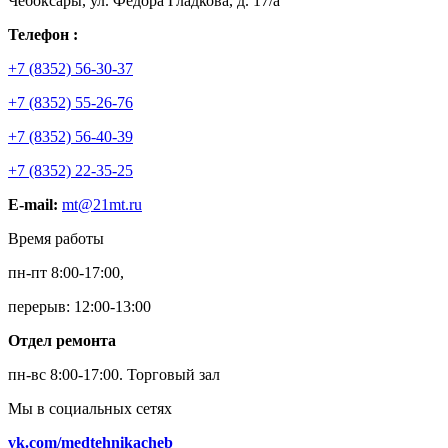
Чебоксары, ул. Федора Гладкова, д. 17/а
Телефон :
+7 (8352) 56-30-37
+7 (8352) 55-26-76
+7 (8352) 56-40-39
+7 (8352) 22-35-25
E-mail:
mt@21mt.ru
Время работы
пн-пт 8:00-17:00,
перерыв: 12:00-13:00
Отдел ремонта
пн-вс 8:00-17:00.
Торговый зал
Мы в социальных сетях
vk.com/medtehnikacheb