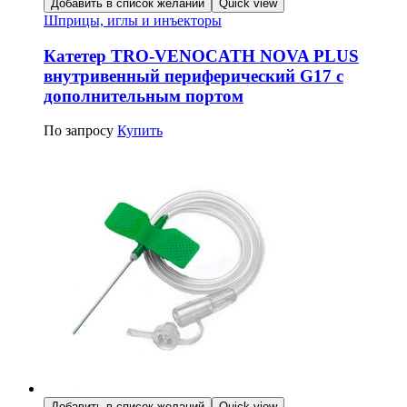
Добавить в список желаний
Quick view
Шприцы, иглы и инъекторы
Катетер TRO-VENOCATH NOVA PLUS
внутривенный периферический G17 с
дополнительным портом
По запросу
Купить
Добавить в список желаний
Quick view