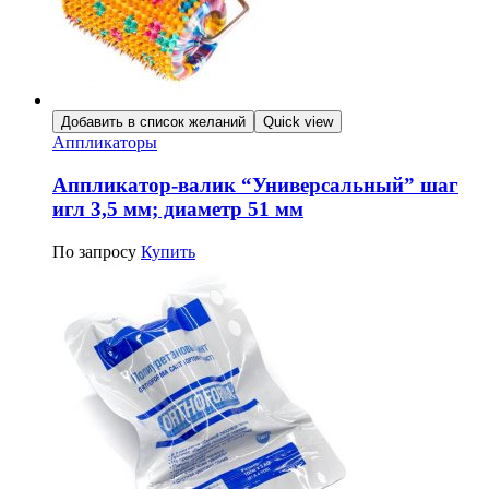
Добавить в список желаний
Quick view
Аппликаторы
Аппликатор-валик “Универсальный” шаг
игл 3,5 мм; диаметр 51 мм
По запросу
Купить