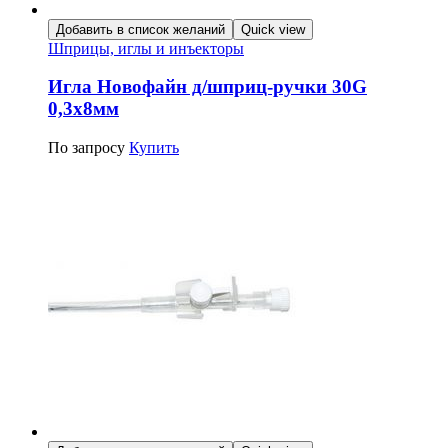
Добавить в список желаний
Quick view
Шприцы, иглы и инъекторы
Игла Новофайн д/шприц-ручки 30G
0,3х8мм
По запросу
Купить