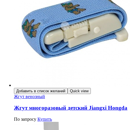
Добавить в список желаний
Quick view
Жгут венозный
Жгут многоразовый детский Jiangxi Hongda
По запросу
Купить