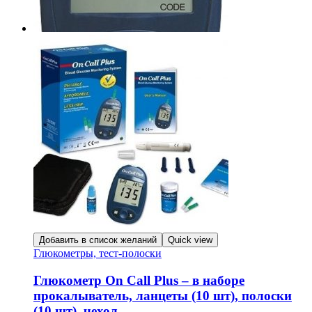
Добавить в список желаний
Quick view
Глюкометры, тест-полоски
Глюкометр On Call Plus – в наборе
прокалыватель, ланцеты (10 шт), полоски
(10 шт), чехол