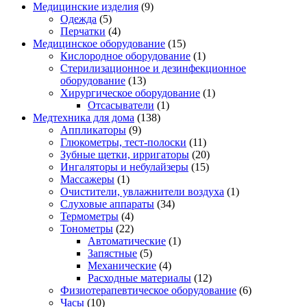
Медицинские изделия
(9)
Одежда
(5)
Перчатки
(4)
Медицинское оборудование
(15)
Кислородное оборудование
(1)
Стерилизационное и дезинфекционное
оборудование
(13)
Хирургическое оборудование
(1)
Отсасыватели
(1)
Медтехника для дома
(138)
Аппликаторы
(9)
Глюкометры, тест-полоски
(11)
Зубные щетки, ирригаторы
(20)
Ингаляторы и небулайзеры
(15)
Массажеры
(1)
Очистители, увлажнители воздуха
(1)
Слуховые аппараты
(34)
Термометры
(4)
Тонометры
(22)
Автоматические
(1)
Запястные
(5)
Механические
(4)
Расходные материалы
(12)
Физиотерапевтическое оборудование
(6)
Часы
(10)