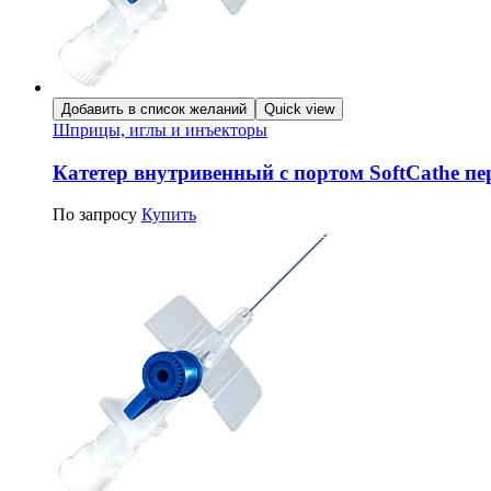
Добавить в список желаний
Quick view
Шприцы, иглы и инъекторы
Катетер внутривенный с портом SoftCathe п
По запросу
Купить