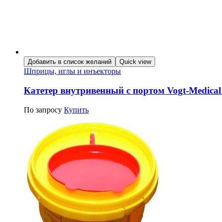
Добавить в список желаний
Quick view
Шприцы, иглы и инъекторы
Катетер внутривенный с портом Vogt-Medical
По запросу
Купить