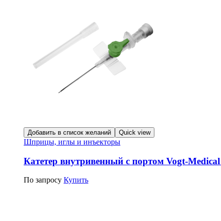
Добавить в список желаний
Quick view
Шприцы, иглы и инъекторы
Катетер внутривенный с портом Vogt-Medical
По запросу
Купить