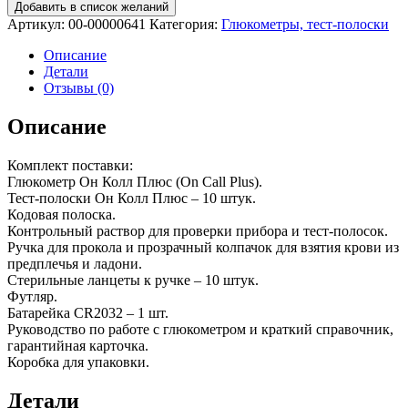
Добавить в список желаний
Артикул:
00-00000641
Категория:
Глюкометры, тест-полоски
Описание
Детали
Отзывы (0)
Описание
Комплект поставки:
Глюкометр Он Колл Плюс (On Call Plus).
Тест-полоски Он Колл Плюс – 10 штук.
Кодовая полоска.
Контрольный раствор для проверки прибора и тест-полосок.
Ручка для прокола и прозрачный колпачок для взятия крови из
предплечья и ладони.
Стерильные ланцеты к ручке – 10 штук.
Футляр.
Батарейка CR2032 – 1 шт.
Руководство по работе с глюкометром и краткий справочник,
гарантийная карточка.
Коробка для упаковки.
Детали