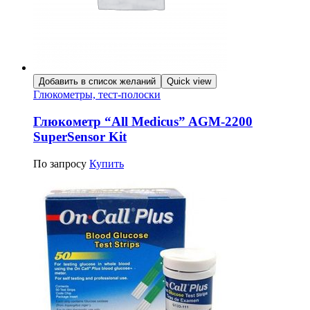
Добавить в список желаний
Quick view
Глюкометры, тест-полоски
Глюкометр “All Medicus” AGM-2200
SuperSensor Kit
По запросу
Купить