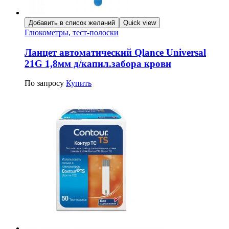
Добавить в список желаний
Quick view
Глюкометры, тест-полоски
Ланцет автоматический Qlance Universal
21G 1,8мм д/капил.забора крови
По запросу
Купить