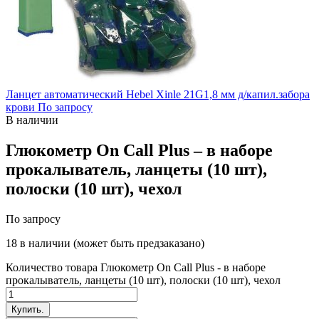
Ланцет автоматический Hebel Xinle 21G1,8 мм д/капил.забора
крови
По запросу
В наличии
Глюкометр On Call Plus – в наборе
прокалыватель, ланцеты (10 шт),
полоски (10 шт), чехол
По запросу
18 в наличии (может быть предзаказано)
Количество товара Глюкометр On Call Plus - в наборе
прокалыватель, ланцеты (10 шт), полоски (10 шт), чехол
Купить.