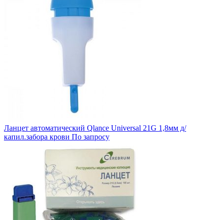
Ланцет автоматический Qlance Universal 21G 1,8мм д/
капил.забора крови
По запросу