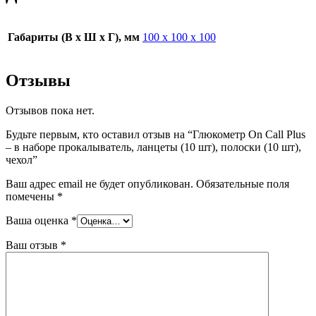
Габариты (В х Ш х Г), мм
100 х 100 х 100
Отзывы
Отзывов пока нет.
Будьте первым, кто оставил отзыв на “Глюкометр On Call Plus
– в наборе прокалыватель, ланцеты (10 шт), полоски (10 шт),
чехол”
Ваш адрес email не будет опубликован.
Обязательные поля
помечены
*
Ваша оценка
*
Ваш отзыв
*