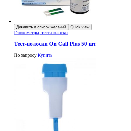
Добавить в список желаний
Quick view
Глюкометры, тест-полоски
Тест-полоски On Call Plus 50 шт
По запросу
Купить