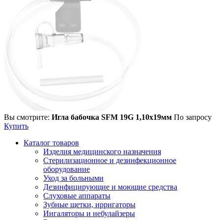
Вы смотрите:
Игла бабочка SFM 19G 1,10х19мм
По запросу
Купить
Каталог товаров
Изделия медицинского назначения
Стерилизационное и дезинфекционное
оборудование
Уход за больными
Дезинфицирующие и моющие средства
Слуховые аппараты
Зубные щетки, ирригаторы
Ингаляторы и небулайзеры