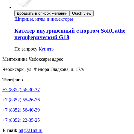
Добавить в список желаний
Quick view
Шприцы, иглы и инъекторы
Катетер внутривенный с портом SoftCathe
периферический G18
По запросу
Купить
Медтехника Чебоксары адрес
Чебоксары, ул. Федора Гладкова, д. 17/а
Телефон :
+7 (8352) 56-30-37
+7 (8352) 55-26-76
+7 (8352) 56-40-39
+7 (8352) 22-35-25
E-mail:
mt@21mt.ru