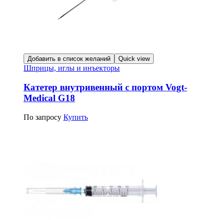
Добавить в список желаний
Quick view
Шприцы, иглы и инъекторы
Катетер внутривенный с портом Vogt-
Medical G18
По запросу
Купить