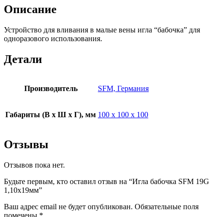
Описание
Устройство для вливания в малые вены игла “бабочка” для
одноразового использования.
Детали
Производитель
SFM, Германия
Габариты (В х Ш х Г), мм
100 х 100 х 100
Отзывы
Отзывов пока нет.
Будьте первым, кто оставил отзыв на “Игла бабочка SFM 19G
1,10х19мм”
Ваш адрес email не будет опубликован.
Обязательные поля
помечены
*