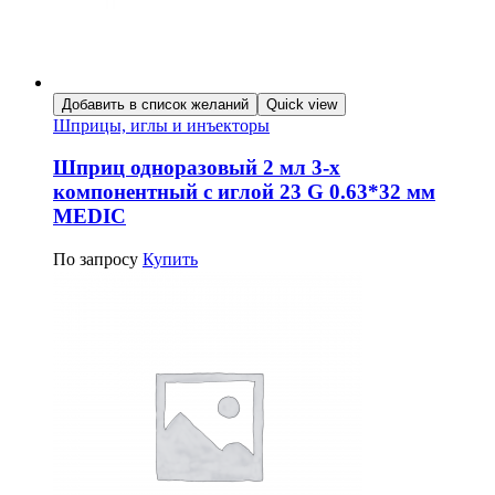
Добавить в список желаний
Quick view
Шприцы, иглы и инъекторы
Шприц одноразовый 2 мл 3-х
компонентный с иглой 23 G 0.63*32 мм
MEDIC
По запросу
Купить