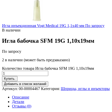
Игла инъекционная Vogt Medical 19G 1,1х40 мм
По запросу
В наличии
Игла бабочка SFM 19G 1,10х19мм
По запросу
2 в наличии (может быть предзаказано)
Количество товара Игла бабочка SFM 19G 1,10х19мм
Купить.
Добавить в список желаний
Артикул:
00-00004467
Категория:
Шприцы, иглы и инъекторы
Описание
Детали
Отзывы (0)