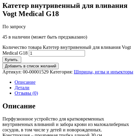
Катетер внутривенный для вливания
Vogt Medical G18
По запросу
45 в наличии (может быть предзаказано)
Количество товара Катетер внутривенный для вливания Vogt
Medical G18
Купить.
Добавить в список желаний
Артикул:
00-00001529
Категория:
Шприцы, иглы и инъекторы
Описание
Детали
Отзывы (0)
Описание
Перфузионное устройство для кратковременных
внутривенных вливаний и забора крови из малокалиберных
сосудов, в том числе у детей и новорожденных.
Конструкция – прозрачная трубка длиной 30 см,