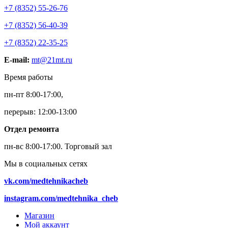
+7 (8352) 55-26-76
+7 (8352) 56-40-39
+7 (8352) 22-35-25
E-mail:
mt@21mt.ru
Время работы
пн-пт 8:00-17:00,
перерыв: 12:00-13:00
Отдел ремонта
пн-вс 8:00-17:00.
Торговый зал
Мы в социальных сетях
vk.com/medtehnikacheb
instagram.com/medtehnika_cheb
Магазин
Мой аккаунт