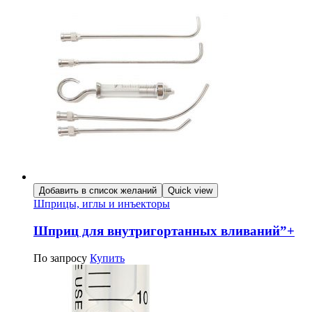
Добавить в список желаний
Quick view
Шприцы, иглы и инъекторы
Шприц для внутригортанных вливаний”+
По запросу
Купить