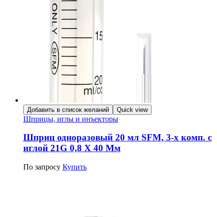
Добавить в список желаний
Quick view
Шприцы, иглы и инъекторы
Шприц одноразовый 20 мл SFM, 3-х комп. с
иглой 21G 0,8 Х 40 Мм
По запросу
Купить