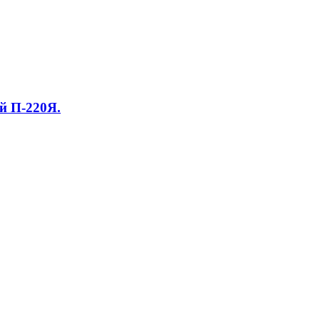
й П-220Я.