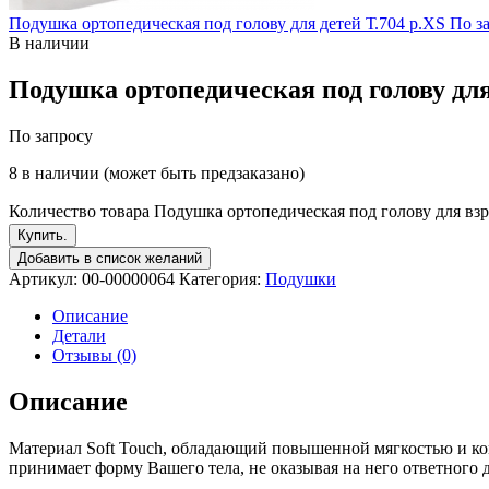
Подушка ортопедическая под голову для детей Т.704 р.XS
По з
В наличии
Подушка ортопедическая под голову для
По запросу
8 в наличии (может быть предзаказано)
Количество товара Подушка ортопедическая под голову для взр
Купить.
Добавить в список желаний
Артикул:
00-00000064
Категория:
Подушки
Описание
Детали
Отзывы (0)
Описание
Материал Soft Touch, обладающий повышенной мягкостью и ко
принимает форму Вашего тела, не оказывая на него ответного 