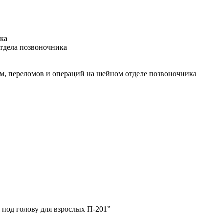
ка
тдела позвоночника
м, переломов и операций на шейном отделе позвоночника
 под голову для взрослых П-201”