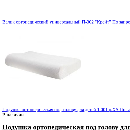
Валик ортопедический универсальный П-302 "Крейт"
По запр
Подушка ортопедическая под голову для детей Т.001 р.XS
По з
В наличии
Подушка ортопедическая под голову дл