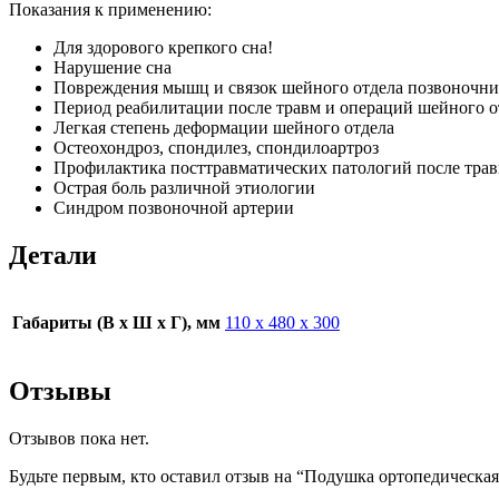
Показания к применению:
Для здорового крепкого сна!
Нарушение сна
Повреждения мышц и связок шейного отдела позвоночни
Период реабилитации после травм и операций шейного о
Легкая степень деформации шейного отдела
Остеохондроз, спондилез, спондилоартроз
Профилактика посттравматических патологий после трав
Острая боль различной этиологии
Синдром позвоночной артерии
Детали
Габариты (В х Ш х Г), мм
110 х 480 х 300
Отзывы
Отзывов пока нет.
Будьте первым, кто оставил отзыв на “Подушка ортопедическая