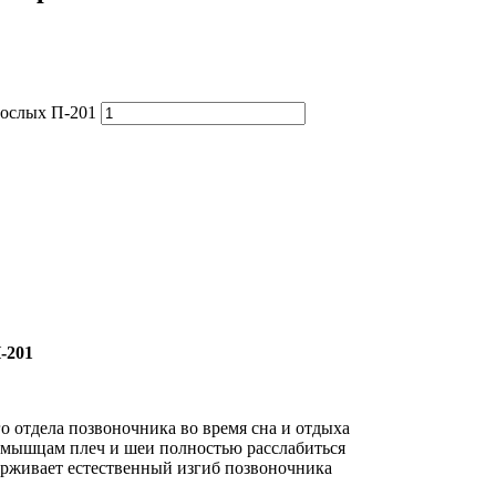
рослых П-201
-201
 отдела позвоночника во время сна и отдыха
я мышцам плеч и шеи полностью расслабиться
рживает естественный изгиб позвоночника