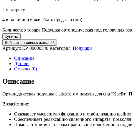
По запросу
4 в наличии (может быть предзаказано)
Количество товара Подушка ортопедическая под голову для вз
Купить.
Добавить в список желаний
Артикул:
КР-00000540
Категория:
Подушки
Описание
Детали
Отзывы (0)
Описание
Ортопедическая подушка с эффектом памяти для сна “Крейт”
П
Воздействие:
Оказывает умеренную фиксацию и стабилизацию шейного
Обеспечивает релаксацию связочного аппарата, позволя
Помогает принять плечам правильное положение и подде