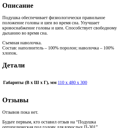
Описание
Подушка обеспечивает физиологически правильное
положение головы и шеи во время сна. Улучшает
кровоснабжение головы и шеи. Способствует свободному
дыханию во время сна.
Съемная наволочка.
Состав: наполнитель – 100% поролон; наволочка – 100%
хлопок.
Детали
Габариты (В х Ш х Г), мм
110 х 480 х 300
Отзывы
Отзывов пока нет.
Будьте первым, кто оставил отзыв на “Подушка
ортопедическая под голову для взрослых П-301”