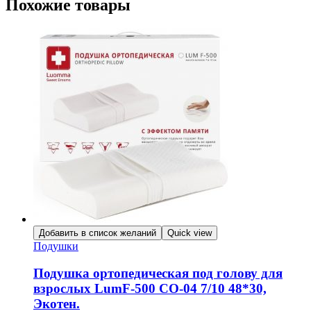
Похожие товары
Добавить в список желаний
Quick view
Подушки
Подушка ортопедическая под голову для
взрослых LumF-500 CО-04 7/10 48*30,
Экотен.