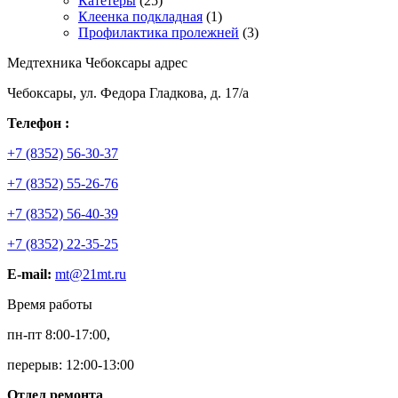
Катетеры
(25)
Клеенка подкладная
(1)
Профилактика пролежней
(3)
Медтехника Чебоксары адрес
Чебоксары, ул. Федора Гладкова, д. 17/а
Телефон :
+7 (8352) 56-30-37
+7 (8352) 55-26-76
+7 (8352) 56-40-39
+7 (8352) 22-35-25
E-mail:
mt@21mt.ru
Время работы
пн-пт 8:00-17:00,
перерыв: 12:00-13:00
Отдел ремонта