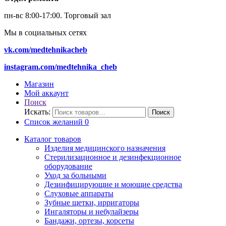
пн-вс 8:00-17:00.
Торговый зал
Мы в социальных сетях
vk.com/medtehnikacheb
instagram.com/medtehnika_cheb
Магазин
Мой аккаунт
Поиск
Искать:
Поиск
Список желаний
0
Каталог товаров
Изделия медицинского назначения
Стерилизационное и дезинфекционное
оборудование
Уход за больными
Дезинфицирующие и моющие средства
Слуховые аппараты
Зубные щетки, ирригаторы
Ингаляторы и небулайзеры
Бандажи, ортезы, корсеты