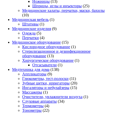
Ножницы
(13)
Шприцы, иглы и инъекторы
(25)
Медицинские халаты, перчатки, маски, бахилы
(10)
Медицинская мебель
(1)
Штативы
(1)
Медицинские изделия
(9)
Одежда
(5)
Перчатки
(4)
Медицинское оборудование
(15)
Кислородное оборудование
(1)
Стерилизационное и дезинфекционное
оборудование
(13)
Хирургическое оборудование
(1)
Отсасыватели
(1)
Медтехника для дома
(138)
Аппликаторы
(9)
Глюкометры, тест-полоски
(11)
Зубные щетки, ирригаторы
(20)
Ингаляторы и небулайзеры
(15)
Массажеры
(1)
Очистители, увлажнители воздуха
(1)
Слуховые аппараты
(34)
Термометры
(4)
Тонометры
(22)