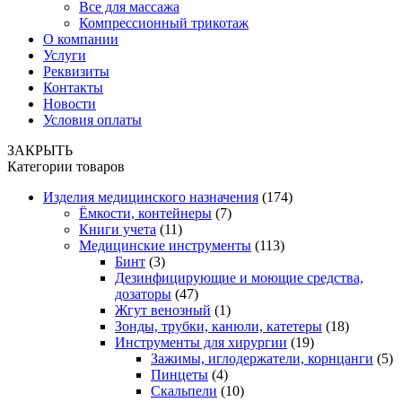
Все для массажа
Компрессионный трикотаж
О компании
Услуги
Реквизиты
Контакты
Новости
Условия оплаты
ЗАКРЫТЬ
Категории товаров
Изделия медицинского назначения
(174)
Ёмкости, контейнеры
(7)
Книги учета
(11)
Медицинские инструменты
(113)
Бинт
(3)
Дезинфицирующие и моющие средства,
дозаторы
(47)
Жгут венозный
(1)
Зонды, трубки, канюли, катетеры
(18)
Инструменты для хирургии
(19)
Зажимы, иглодержатели, корнцанги
(5)
Пинцеты
(4)
Скальпели
(10)