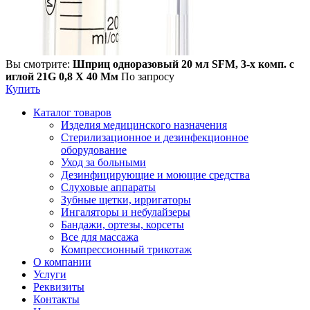
Вы смотрите:
Шприц одноразовый 20 мл SFM, 3-х комп. с
иглой 21G 0,8 Х 40 Мм
По запросу
Купить
Каталог товаров
Изделия медицинского назначения
Стерилизационное и дезинфекционное
оборудование
Уход за больными
Дезинфицирующие и моющие средства
Слуховые аппараты
Зубные щетки, ирригаторы
Ингаляторы и небулайзеры
Бандажи, ортезы, корсеты
Все для массажа
Компрессионный трикотаж
О компании
Услуги
Реквизиты
Контакты