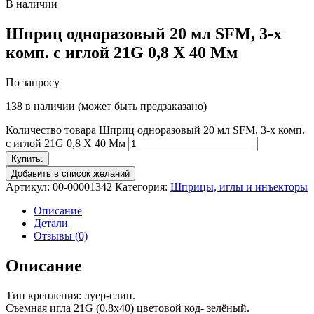
В наличии
Шприц одноразовый 20 мл SFM, 3-х
комп. с иглой 21G 0,8 Х 40 Мм
По запросу
138 в наличии (может быть предзаказано)
Количество товара Шприц одноразовый 20 мл SFM, 3-х комп.
с иглой 21G 0,8 Х 40 Мм
Купить.
Добавить в список желаний
Артикул:
00-00001342
Категория:
Шприцы, иглы и инъекторы
Описание
Детали
Отзывы (0)
Описание
Тип крепления: луер-слип.
Съемная игла 21G (0,8х40) цветовой код- зелёный.