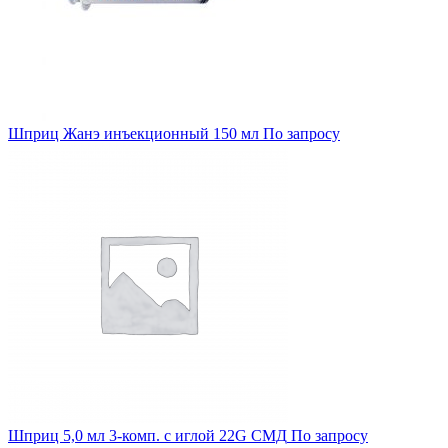
Шприц Жанэ инъекционный 150 мл
По запросу
Шприц 5,0 мл 3-комп. с иглой 22G СМД
По запросу