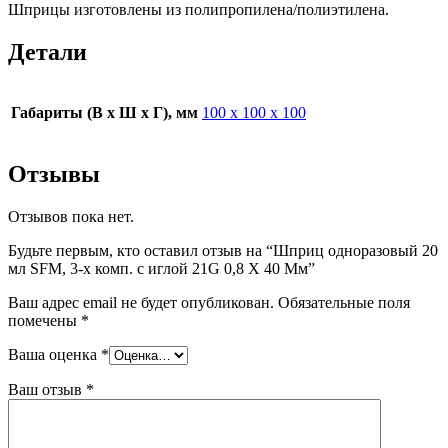
Шприцы изготовлены из полипропилена/полиэтилена.
Детали
Габариты (В х Ш х Г), мм
100 х 100 х 100
Отзывы
Отзывов пока нет.
Будьте первым, кто оставил отзыв на “Шприц одноразовый 20
мл SFM, 3-х комп. с иглой 21G 0,8 Х 40 Мм”
Ваш адрес email не будет опубликован.
Обязательные поля
помечены
*
Ваша оценка
*
Ваш отзыв
*