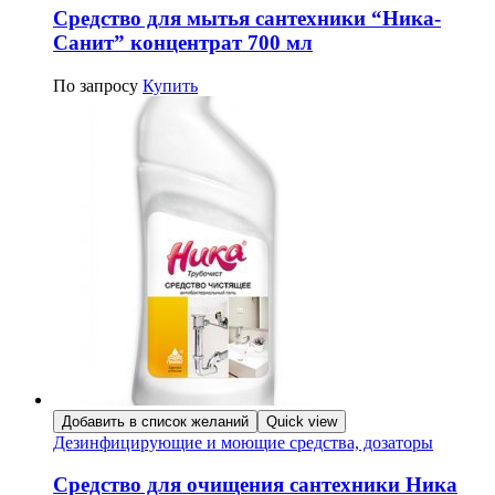
Средство для мытья сантехники “Ника-
Санит” концентрат 700 мл
По запросу
Купить
Добавить в список желаний
Quick view
Дезинфицирующие и моющие средства, дозаторы
Средство для очищения сантехники Ника