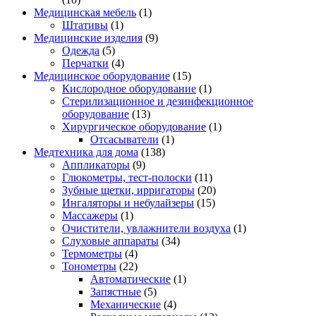
Медицинская мебель
(1)
Штативы
(1)
Медицинские изделия
(9)
Одежда
(5)
Перчатки
(4)
Медицинское оборудование
(15)
Кислородное оборудование
(1)
Стерилизационное и дезинфекционное
оборудование
(13)
Хирургическое оборудование
(1)
Отсасыватели
(1)
Медтехника для дома
(138)
Аппликаторы
(9)
Глюкометры, тест-полоски
(11)
Зубные щетки, ирригаторы
(20)
Ингаляторы и небулайзеры
(15)
Массажеры
(1)
Очистители, увлажнители воздуха
(1)
Слуховые аппараты
(34)
Термометры
(4)
Тонометры
(22)
Автоматические
(1)
Запястные
(5)
Механические
(4)