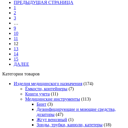
ПРЕДЫДУЩАЯ СТРАНИЦА
1
2
3
…
9
10
11
12
13
14
15
ДАЛЕЕ
Категории товаров
Изделия медицинского назначения
(174)
Ёмкости, контейнеры
(7)
Книги учета
(11)
Медицинские инструменты
(113)
Бинт
(3)
Дезинфицирующие и моющие средства,
дозаторы
(47)
Жгут венозный
(1)
Зонды, трубки, канюли, катетеры
(18)