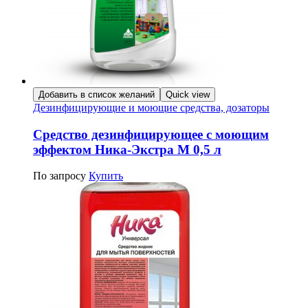
Добавить в список желаний
Quick view
Дезинфицирующие и моющие средства, дозаторы
Средство дезинфицирующее с моющим
эффектом Ника-Экстра М 0,5 л
По запросу
Купить