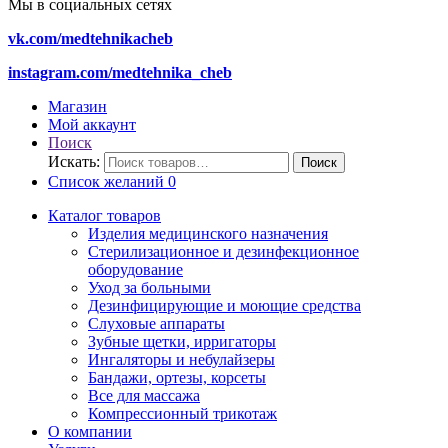
Мы в социальных сетях
vk.com/medtehnikacheb
instagram.com/medtehnika_cheb
Магазин
Мой аккаунт
Поиск
Искать:
Поиск
Список желаний
0
Каталог товаров
Изделия медицинского назначения
Стерилизационное и дезинфекционное
оборудование
Уход за больными
Дезинфицирующие и моющие средства
Слуховые аппараты
Зубные щетки, ирригаторы
Ингаляторы и небулайзеры
Бандажи, ортезы, корсеты
Все для массажа
Компрессионный трикотаж
О компании