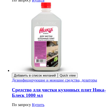
По запросу
Купить
Добавить в список желаний
Quick view
Дезинфицирующие и моющие средства, дозаторы
Средство для чистки кухонных плит Ника-
Блеск 1000 мл
По запросу
Купить