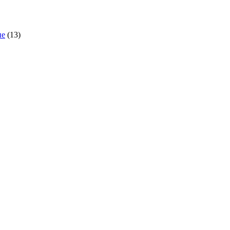
ие
(13)