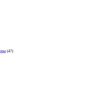
оры
(47)