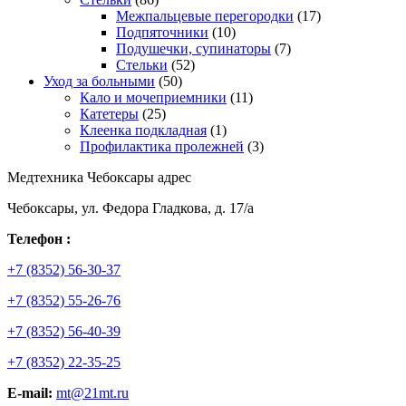
Межпальцевые перегородки
(17)
Подпяточники
(10)
Подушечки, супинаторы
(7)
Стельки
(52)
Уход за больными
(50)
Кало и мочеприемники
(11)
Катетеры
(25)
Клеенка подкладная
(1)
Профилактика пролежней
(3)
Медтехника Чебоксары адрес
Чебоксары, ул. Федора Гладкова, д. 17/а
Телефон :
+7 (8352) 56-30-37
+7 (8352) 55-26-76
+7 (8352) 56-40-39
+7 (8352) 22-35-25
E-mail:
mt@21mt.ru