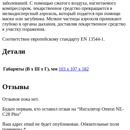
заболеваний. С помощью сжатого воздуха, нагнетаемого
компрессором, лекарственное средство превращается в
мелкодисперсный аэрозоль, который подается при помощи
маски или загубника. Мелкие частицы аэрозоля проникают
глубоко в органы дыхания, доставляя лекарственное средство
к участку поражения.
Соответствие европейскому стандарту EN 13544-1.
Детали
Габариты (В х Ш х Г), мм
103 х 107 х 182
Отзывы
Отзывов пока нет.
Будьте первым, кто оставил отзыв на “Ингалятор Omron NE-
C28 Plus”
Ваш адрес email не будет опубликован.
Обязательные поля
помечены
*