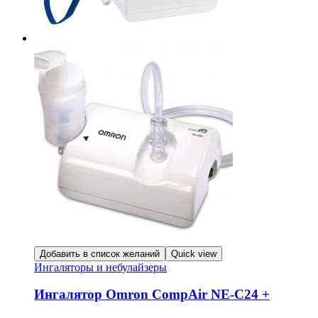
Добавить в список желаний
Quick view
Ингаляторы и небулайзеры
Ингалятор Omron CompAir NE-C24 +