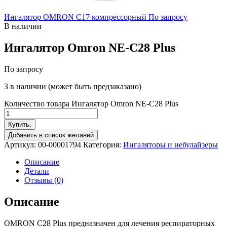
Ингалятор OMRON C17 компрессорный
По запросу
В наличии
Ингалятор Omron NE-C28 Plus
По запросу
3 в наличии (может быть предзаказано)
Количество товара Ингалятор Omron NE-C28 Plus
Купить.
Добавить в список желаний
Артикул:
00-00001794
Категория:
Ингаляторы и небулайзеры
Описание
Детали
Отзывы (0)
Описание
OMRON C28 Plus предназначен для лечения респираторных