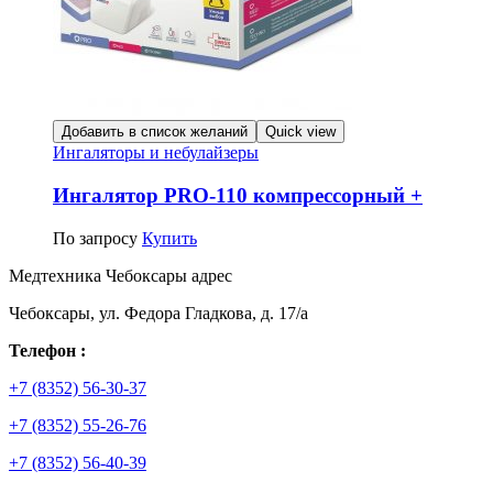
Добавить в список желаний
Quick view
Ингаляторы и небулайзеры
Ингалятор PRO-110 компрессорный +
По запросу
Купить
Медтехника Чебоксары адрес
Чебоксары, ул. Федора Гладкова, д. 17/а
Телефон :
+7 (8352) 56-30-37
+7 (8352) 55-26-76
+7 (8352) 56-40-39