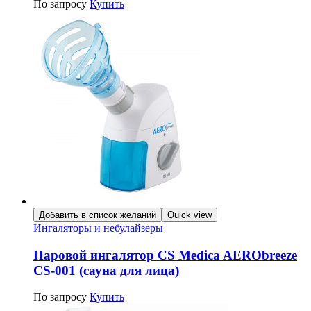
По запросу
Купить
Добавить в список желаний
Quick view
Ингаляторы и небулайзеры
Паровой ингалятор CS Medica AERObreeze
CS-001 (сауна для лица)
По запросу
Купить