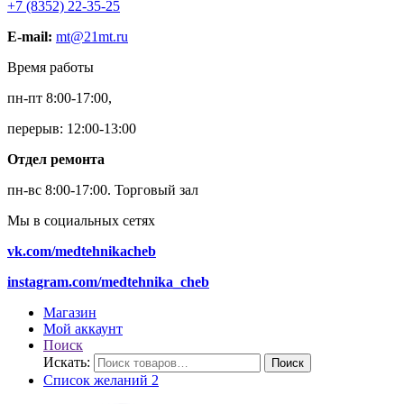
+7 (8352) 22-35-25
E-mail:
mt@21mt.ru
Время работы
пн-пт 8:00-17:00,
перерыв: 12:00-13:00
Отдел ремонта
пн-вс 8:00-17:00.
Торговый зал
Мы в социальных сетях
vk.com/medtehnikacheb
instagram.com/medtehnika_cheb
Магазин
Мой аккаунт
Поиск
Искать:
Поиск
Список желаний
2