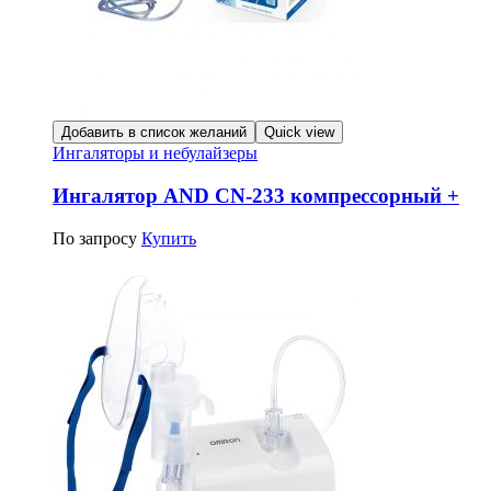
Добавить в список желаний
Quick view
Ингаляторы и небулайзеры
Ингалятор AND CN-233 компрессорный +
По запросу
Купить