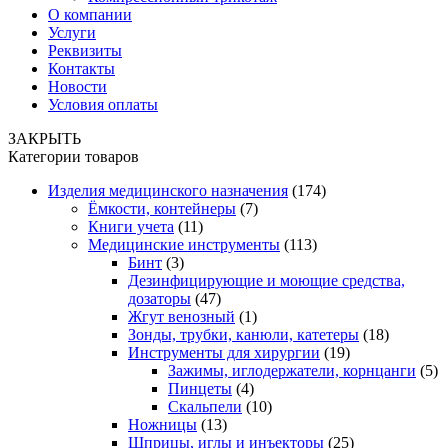
О компании
Услуги
Реквизиты
Контакты
Новости
Условия оплаты
ЗАКРЫТЬ
Категории товаров
Изделия медицинского назначения
(174)
Ёмкости, контейнеры
(7)
Книги учета
(11)
Медицинские инструменты
(113)
Бинт
(3)
Дезинфицирующие и моющие средства,
дозаторы
(47)
Жгут венозный
(1)
Зонды, трубки, канюли, катетеры
(18)
Инструменты для хирургии
(19)
Зажимы, иглодержатели, корнцанги
(5)
Пинцеты
(4)
Скальпели
(10)
Ножницы
(13)
Шприцы, иглы и инъекторы
(25)