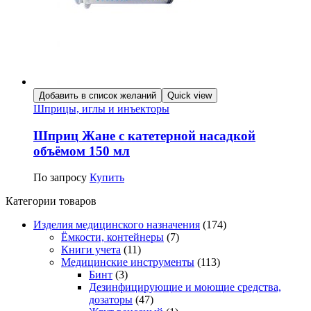
Добавить в список желаний
Quick view
Шприцы, иглы и инъекторы
Шприц Жане с катетерной насадкой
объёмом 150 мл
По запросу
Купить
Категории товаров
Изделия медицинского назначения
(174)
Ёмкости, контейнеры
(7)
Книги учета
(11)
Медицинские инструменты
(113)
Бинт
(3)
Дезинфицирующие и моющие средства,
дозаторы
(47)