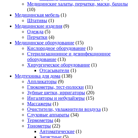
Медицинские халаты, перчатки, маски, бахилы
(10)
Медицинская мебель
(1)
Штативы
(1)
Медицинские изделия
(9)
Одежда
(5)
Перчатки
(4)
Медицинское оборудование
(15)
Кислородное оборудование
(1)
Стерилизационное и дезинфекционное
оборудование
(13)
Хирургическое оборудование
(1)
Отсасыватели
(1)
Медтехника для дома
(138)
Аппликаторы
(9)
Глюкометры, тест-полоски
(11)
Зубные щетки, ирригаторы
(20)
Ингаляторы и небулайзеры
(15)
Массажеры
(1)
Очистители, увлажнители воздуха
(1)
Слуховые аппараты
(34)
Термометры
(4)
Тонометры
(22)
Автоматические
(1)
Запястные
(5)