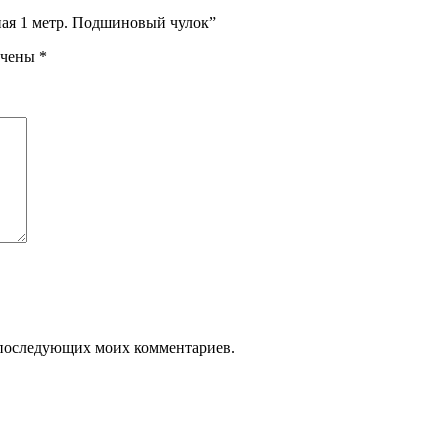
ная 1 метр. Подшиновый чулок”
ечены
*
ля последующих моих комментариев.