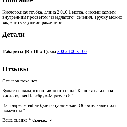
Кислородная трубка, длина 2,0±0,1 метра, с несминаемым
внутренним просветом “звездчатого” сечения. Трубку можно
закрепить за ушной раковиной.
Детали
Габариты (В х Ш х Г), мм
300 х 100 х 100
Отзывы
Отзывов пока нет.
Будьте первым, кто оставил отзыв на “Канюля назальная
кислородная Церебрум-М размер S”
Ваш адрес email не будет опубликован.
Обязательные поля
помечены
*
Ваша оценка
*