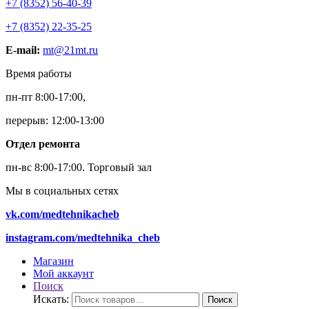
+7 (8352) 56-40-39
+7 (8352) 22-35-25
E-mail:
mt@21mt.ru
Время работы
пн-пт 8:00-17:00,
перерыв: 12:00-13:00
Отдел ремонта
пн-вс 8:00-17:00.
Торговый зал
Мы в социальных сетях
vk.com/medtehnikacheb
instagram.com/medtehnika_cheb
Магазин
Мой аккаунт
Поиск
Искать:
Поиск