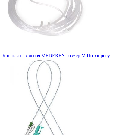
Канюля назальная MEDEREN размер M
По запросу