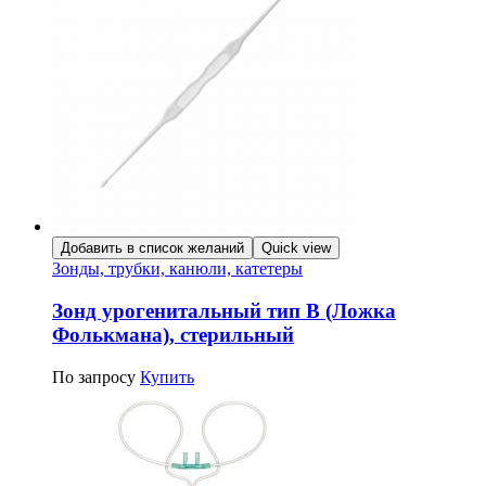
Добавить в список желаний
Quick view
Зонды, трубки, канюли, катетеры
Зонд урогенитальный тип В (Ложка
Фолькмана), стерильный
По запросу
Купить