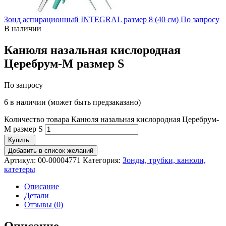
Зонд аспирационный INTEGRAL размер 8 (40 см)
По запросу
В наличии
Канюля назальная кислородная
Церебрум-М размер S
По запросу
6 в наличии (может быть предзаказано)
Количество товара Канюля назальная кислородная Церебрум-
М размер S
Купить.
Добавить в список желаний
Артикул:
00-00004771
Категория:
Зонды, трубки, канюли,
катетеры
Описание
Детали
Отзывы (0)
Описание