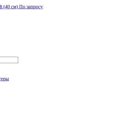
8 (40 см)
По запросу
теры