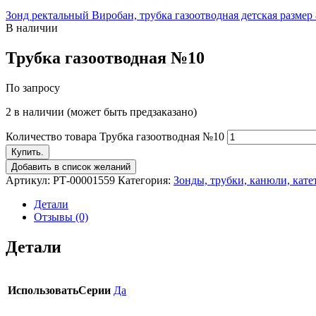
Зонд ректальный Виробан, трубка газоотводная детская размер 
В наличии
Трубка газоотводная №10
По запросу
2 в наличии (может быть предзаказано)
Количество товара Трубка газоотводная №10
Купить.
Добавить в список желаний
Артикул:
РТ-00001559
Категория:
Зонды, трубки, канюли, кате
Детали
Отзывы (0)
Детали
ИспользоватьСерии
Да