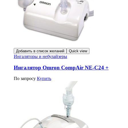
Добавить в список желаний
Quick view
Ингаляторы и небулайзеры
Ингалятор Omron CompAir NE-C24 +
По запросу
Купить