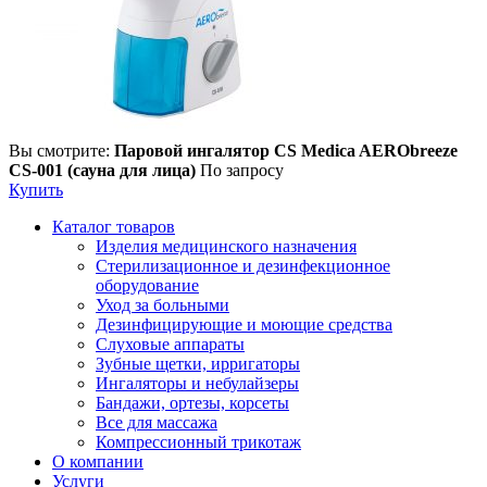
Вы смотрите:
Паровой ингалятор CS Medica AERObreeze
CS-001 (сауна для лица)
По запросу
Купить
Каталог товаров
Изделия медицинского назначения
Стерилизационное и дезинфекционное
оборудование
Уход за больными
Дезинфицирующие и моющие средства
Слуховые аппараты
Зубные щетки, ирригаторы
Ингаляторы и небулайзеры
Бандажи, ортезы, корсеты
Все для массажа
Компрессионный трикотаж
О компании
Услуги