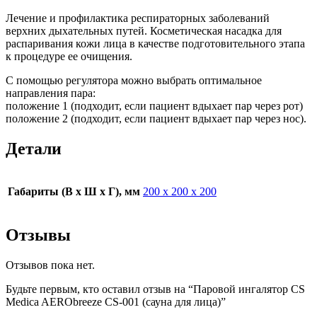
Лечение и профилактика респираторных заболеваний
верхних дыхательных путей. Косметическая насадка для
распаривания кожи лица в качестве подготовительного этапа
к процедуре ее очищения.
С помощью регулятора можно выбрать оптимальное
направления пара:
положение 1 (подходит, если пациент вдыхает пар через рот)
положение 2 (подходит, если пациент вдыхает пар через нос).
Детали
Габариты (В х Ш х Г), мм
200 х 200 х 200
Отзывы
Отзывов пока нет.
Будьте первым, кто оставил отзыв на “Паровой ингалятор CS
Medica AERObreeze CS-001 (сауна для лица)”