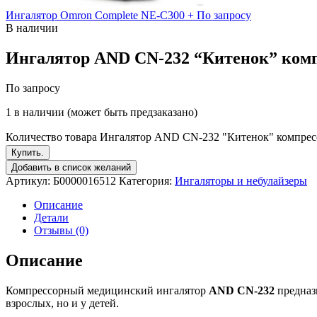
Ингалятор Omron Complete NE-C300 +
По запросу
В наличии
Ингалятор AND CN-232 “Китенок” комп
По запросу
1 в наличии (может быть предзаказано)
Количество товара Ингалятор AND CN-232 "Китенок" компрес
Купить.
Добавить в список желаний
Артикул:
Б0000016512
Категория:
Ингаляторы и небулайзеры
Описание
Детали
Отзывы (0)
Описание
Компрессорный медицинский ингалятор
AND CN-232
предназ
взрослых, но и у детей.