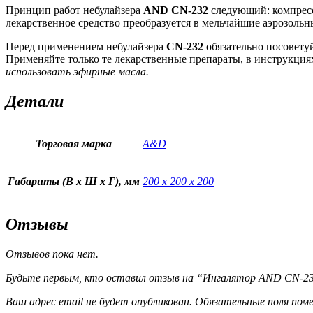
Принцип работ небулайзера
AND CN-232
следующий: компрессо
лекарственное средство преобразуется в мельчайшие аэрозольн
Перед применением небулайзера
CN-232
обязательно посовету
Применяйте только те лекарственные препараты, в инструкциях
использовать эфирные масла.
Детали
Торговая марка
A&D
Габариты (В х Ш х Г), мм
200 х 200 х 200
Отзывы
Отзывов пока нет.
Будьте первым, кто оставил отзыв на “Ингалятор AND CN-23
Ваш адрес email не будет опубликован.
Обязательные поля пом