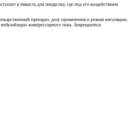
тупает в ёмкость для лекарства, где под его воздействием
лекарственный препарат, дозу применения и режим ингаляции.
и небулайзерах компрессорного типа.
Запрещается