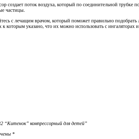
р создает поток воздуха, который по соединительной трубке пос
ые частицы.
йтесь с лечащим врачом, который поможет правильно подобрать 
 к которым указано, что их можно использовать с ингаляторах 
2 “Китенок” компрессорный для детей”
ечены
*