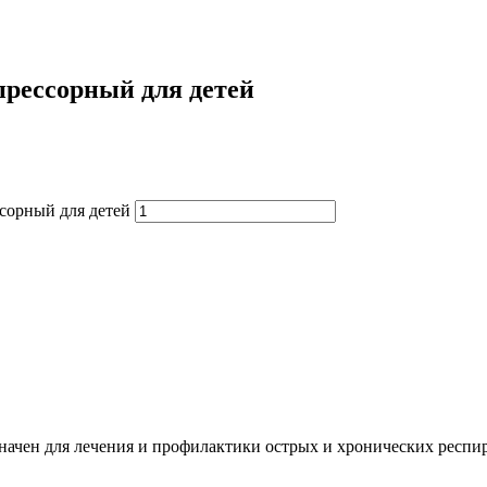
рессорный для детей
сорный для детей
начен для лечения и профилактики острых и хронических респир