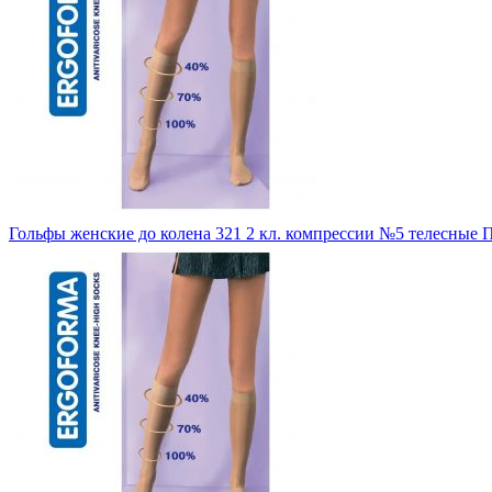
Гольфы женские до колена 321 2 кл. компрессии №5 телесные
П