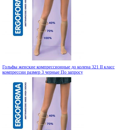
Гольфы женские компрессионные до колена 321 II класс
компрессии размер 3 черные
По запросу