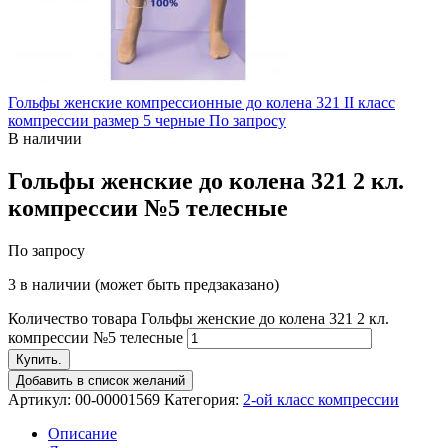
Гольфы женские компрессионные до колена 321 II класс
компрессии размер 5 черные
По запросу
В наличии
Гольфы женские до колена 321 2 кл.
компрессии №5 телесные
По запросу
3 в наличии (может быть предзаказано)
Количество товара Гольфы женские до колена 321 2 кл.
компрессии №5 телесные
Купить.
Добавить в список желаний
Артикул:
00-00001569
Категория:
2-ой класс компрессии
Описание