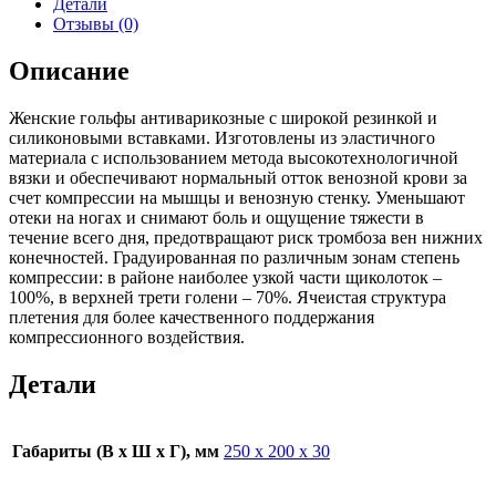
Детали
Отзывы (0)
Описание
Женские гольфы антиварикозные с широкой резинкой и
силиконовыми вставками. Изготовлены из эластичного
материала с использованием метода высокотехнологичной
вязки и обеспечивают нормальный отток венозной крови за
счет компрессии на мышцы и венозную стенку. Уменьшают
отеки на ногах и снимают боль и ощущение тяжести в
течение всего дня, предотвращают риск тромбоза вен нижних
конечностей. Градуированная по различным зонам степень
компрессии: в районе наиболее узкой части щиколоток –
100%, в верхней трети голени – 70%. Ячеистая структура
плетения для более качественного поддержания
компрессионного воздействия.
Детали
Габариты (В х Ш х Г), мм
250 х 200 х 30