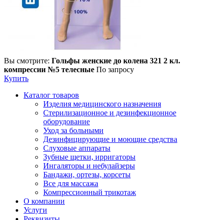
Вы смотрите:
Гольфы женские до колена 321 2 кл.
компрессии №5 телесные
По запросу
Купить
Каталог товаров
Изделия медицинского назначения
Стерилизационное и дезинфекционное
оборудование
Уход за больными
Дезинфицирующие и моющие средства
Слуховые аппараты
Зубные щетки, ирригаторы
Ингаляторы и небулайзеры
Бандажи, ортезы, корсеты
Все для массажа
Компрессионный трикотаж
О компании
Услуги
Реквизиты