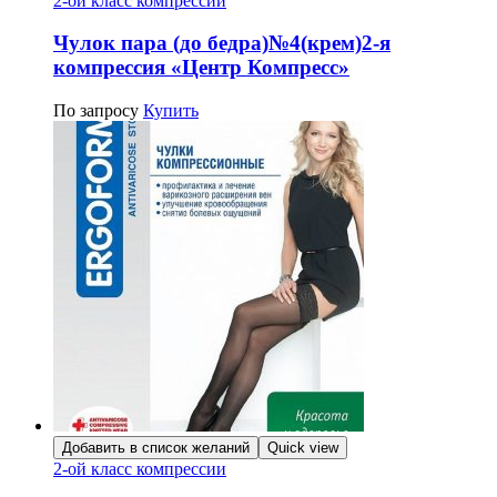
2-ой класс компрессии
Чулок пара (до бедра)№4(крем)2-я
компрессия «Центр Компресс»
По запросу
Купить
Добавить в список желаний
Quick view
2-ой класс компрессии