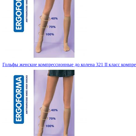
Гольфы женские компрессионные до колена 321 II класс компре