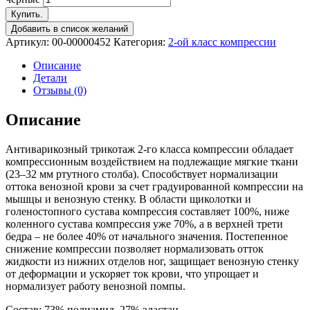
Купить.
Добавить в список желаний
Артикул:
00-00000452
Категория:
2-ой класс компрессии
Описание
Детали
Отзывы (0)
Описание
Антиварикозный трикотаж 2-го класса компрессии обладает
компрессионным воздействием на подлежащие мягкие ткани
(23–32 мм ртутного столба). Способствует нормализации
оттока венозной крови за счет градуированной компрессии на
мышцы и венозную стенку. В области щиколотки и
голеностопного сустава компрессия составляет 100%, ниже
коленного сустава компрессия уже 70%, а в верхней трети
бедра – не более 40% от начального значения. Постепенное
снижение компрессии позволяет нормализовать отток
жидкости из нижних отделов ног, защищает венозную стенку
от деформации и ускоряет ток крови, что упрощает и
нормализует работу венозной помпы.
Состав: 73% полиамид, 27% эластан.