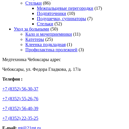
Стельки
(86)
Межпальцевые перегородки
(17)
Подпяточники
(10)
Подушечки, супинаторы
(7)
Стельки
(52)
Уход за больными
(50)
Кало и мочеприемники
(11)
Катетеры
(25)
Клеенка подкладная
(1)
Профилактика пролежней
(3)
Медтехника Чебоксары адрес
Чебоксары, ул. Федора Гладкова, д. 17/а
Телефон :
+7 (8352) 56-30-37
+7 (8352) 55-26-76
+7 (8352) 56-40-39
+7 (8352) 22-35-25
E-mail:
mt@21mt.ru