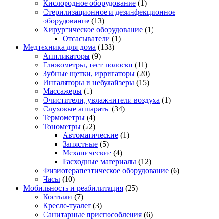
Кислородное оборудование
(1)
Стерилизационное и дезинфекционное
оборудование
(13)
Хирургическое оборудование
(1)
Отсасыватели
(1)
Медтехника для дома
(138)
Аппликаторы
(9)
Глюкометры, тест-полоски
(11)
Зубные щетки, ирригаторы
(20)
Ингаляторы и небулайзеры
(15)
Массажеры
(1)
Очистители, увлажнители воздуха
(1)
Слуховые аппараты
(34)
Термометры
(4)
Тонометры
(22)
Автоматические
(1)
Запястные
(5)
Механические
(4)
Расходные материалы
(12)
Физиотерапевтическое оборудование
(6)
Часы
(10)
Мобильность и реабилитация
(25)
Костыли
(7)
Кресло-туалет
(3)
Санитарные приспособления
(6)