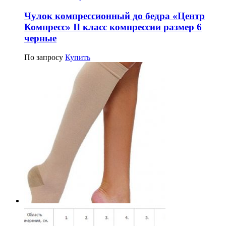
Чулок компрессионный до бедра «Центр
Компресс» II класс компрессии размер 6
черные
По запросу
Купить