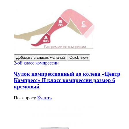
Добавить в список желаний
Quick view
2-ой класс компрессии
Чулок компрессионный до колена «Центр
Компресс» II класс компрессии размер 6
кремовый
По запросу
Купить