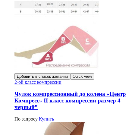
Добавить в список желаний
Quick view
2-ой класс компрессии
Чулок компрессионный до колена «Центр
Компресс» II класс компрессии размер 4
черный”
По запросу
Купить