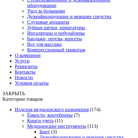
оборудование
Уход за больными
Дезинфицирующие и моющие средства
Слуховые аппараты
Зубные щетки, ирригаторы
Ингаляторы и небулайзеры
Бандажи, ортезы, корсеты
Все для массажа
Компрессионный трикотаж
О компании
Услуги
Реквизиты
Контакты
Новости
Условия оплаты
ЗАКРЫТЬ
Категории товаров
Изделия медицинского назначения
(174)
Ёмкости, контейнеры
(7)
Книги учета
(11)
Медицинские инструменты
(113)
Бинт
(3)
Дезинфицирующие и моющие средства,