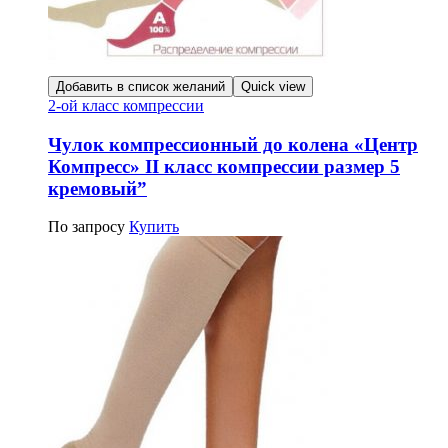
Добавить в список желаний
Quick view
2-ой класс компрессии
Чулок компрессионный до колена «Центр
Компресс» II класс компрессии размер 5
кремовый”
По запросу
Купить