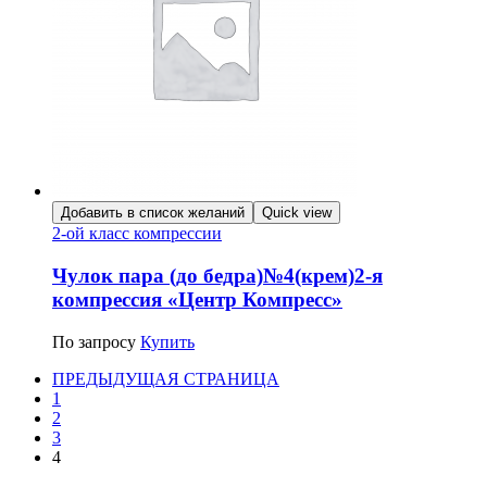
Добавить в список желаний
Quick view
2-ой класс компрессии
Чулок пара (до бедра)№4(крем)2-я
компрессия «Центр Компресс»
По запросу
Купить
ПРЕДЫДУЩАЯ СТРАНИЦА
1
2
3
4