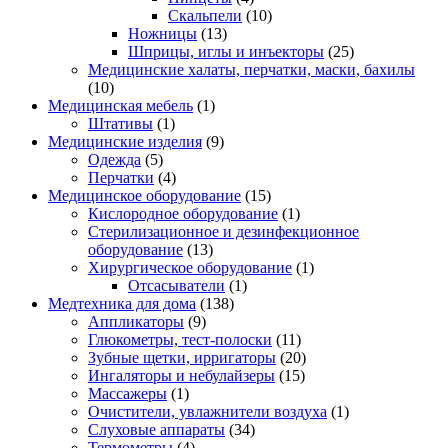
Скальпели
(10)
Ножницы
(13)
Шприцы, иглы и инъекторы
(25)
Медицинские халаты, перчатки, маски, бахилы
(10)
Медицинская мебель
(1)
Штативы
(1)
Медицинские изделия
(9)
Одежда
(5)
Перчатки
(4)
Медицинское оборудование
(15)
Кислородное оборудование
(1)
Стерилизационное и дезинфекционное
оборудование
(13)
Хирургическое оборудование
(1)
Отсасыватели
(1)
Медтехника для дома
(138)
Аппликаторы
(9)
Глюкометры, тест-полоски
(11)
Зубные щетки, ирригаторы
(20)
Ингаляторы и небулайзеры
(15)
Массажеры
(1)
Очистители, увлажнители воздуха
(1)
Слуховые аппараты
(34)
Термометры
(4)