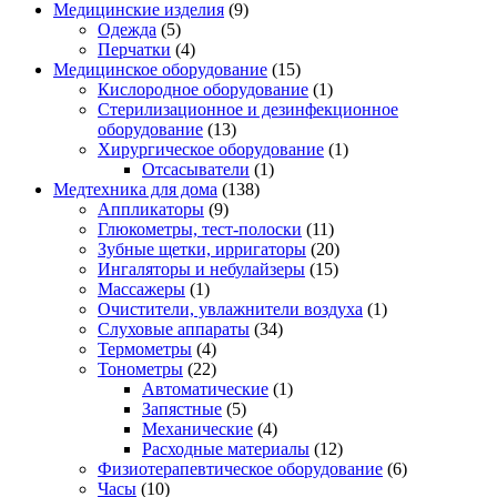
Медицинские изделия
(9)
Одежда
(5)
Перчатки
(4)
Медицинское оборудование
(15)
Кислородное оборудование
(1)
Стерилизационное и дезинфекционное
оборудование
(13)
Хирургическое оборудование
(1)
Отсасыватели
(1)
Медтехника для дома
(138)
Аппликаторы
(9)
Глюкометры, тест-полоски
(11)
Зубные щетки, ирригаторы
(20)
Ингаляторы и небулайзеры
(15)
Массажеры
(1)
Очистители, увлажнители воздуха
(1)
Слуховые аппараты
(34)
Термометры
(4)
Тонометры
(22)
Автоматические
(1)
Запястные
(5)
Механические
(4)
Расходные материалы
(12)
Физиотерапевтическое оборудование
(6)
Часы
(10)