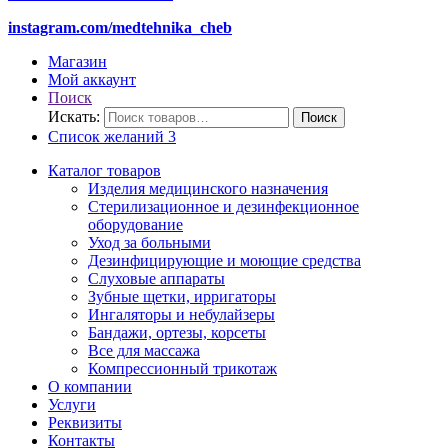
instagram.com/medtehnika_cheb
Магазин
Мой аккаунт
Поиск
Искать:
Поиск
Список желаний
3
Каталог товаров
Изделия медицинского назначения
Стерилизационное и дезинфекционное
оборудование
Уход за больными
Дезинфицирующие и моющие средства
Слуховые аппараты
Зубные щетки, ирригаторы
Ингаляторы и небулайзеры
Бандажи, ортезы, корсеты
Все для массажа
Компрессионный трикотаж
О компании
Услуги
Реквизиты
Контакты