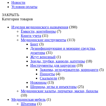
Новости
Условия оплаты
ЗАКРЫТЬ
Категории товаров
Изделия медицинского назначения
(390)
Ёмкости, контейнеры
(7)
Книги учета
(11)
Медицинские инструменты
(113)
Бинт
(3)
Дезинфицирующие и моющие средства,
дозаторы
(31)
Жгут венозный
(1)
Зонды, трубки, канюли, катетеры
(18)
Инструменты для хирургии
(19)
Зажимы, иглодержатели, корнцанги
(5)
Пинцеты
(4)
Скальпели
(10)
Ножницы
(13)
Шприцы, иглы и инъекторы
(25)
Медицинские халаты, перчатки, маски, бахилы
(10)
Медицинская мебель
(1)
Штативы
(1)