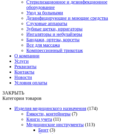
Стерилизационное и дезинфекционное
оборудование
Уход за больными
Дезинфицирующие и моющие средства
Слуховые аппараты
Зубные щетки, ирригаторы
Ингаляторы и небулайзеры
Бандажи, ортезы, корсеты
Все для массажа
Компрессионный трикотаж
О компании
Услуги
Реквизиты
Контакты
Новости
Условия оплаты
ЗАКРЫТЬ
Категории товаров
Изделия медицинского назначения
(174)
Ёмкости, контейнеры
(7)
Книги учета
(11)
Медицинские инструменты
(113)
Бинт
(3)