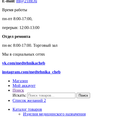
E-mail:
mt@21mt.ru
Время работы
пн-пт 8:00-17:00,
перерыв: 12:00-13:00
Отдел ремонта
пн-вс 8:00-17:00.
Торговый зал
Мы в социальных сетях
vk.com/medtehnikacheb
instagram.com/medtehnika_cheb
Магазин
Мой аккаунт
Поиск
Искать:
Поиск
Список желаний
2
Каталог товаров
Изделия медицинского назначения