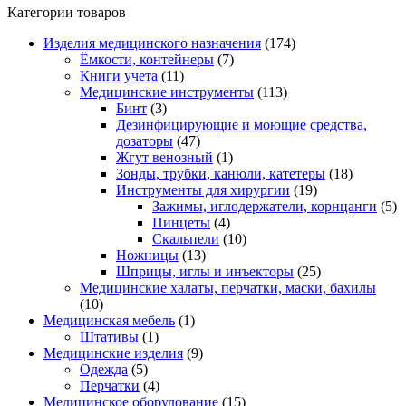
Категории товаров
Изделия медицинского назначения
(174)
Ёмкости, контейнеры
(7)
Книги учета
(11)
Медицинские инструменты
(113)
Бинт
(3)
Дезинфицирующие и моющие средства,
дозаторы
(47)
Жгут венозный
(1)
Зонды, трубки, канюли, катетеры
(18)
Инструменты для хирургии
(19)
Зажимы, иглодержатели, корнцанги
(5)
Пинцеты
(4)
Скальпели
(10)
Ножницы
(13)
Шприцы, иглы и инъекторы
(25)
Медицинские халаты, перчатки, маски, бахилы
(10)
Медицинская мебель
(1)
Штативы
(1)
Медицинские изделия
(9)
Одежда
(5)
Перчатки
(4)
Медицинское оборудование
(15)