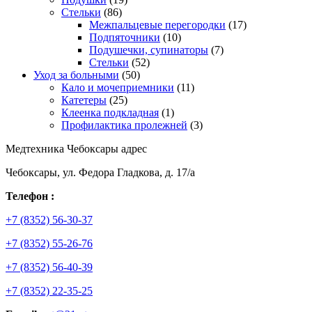
Стельки
(86)
Межпальцевые перегородки
(17)
Подпяточники
(10)
Подушечки, супинаторы
(7)
Стельки
(52)
Уход за больными
(50)
Кало и мочеприемники
(11)
Катетеры
(25)
Клеенка подкладная
(1)
Профилактика пролежней
(3)
Медтехника Чебоксары адрес
Чебоксары, ул. Федора Гладкова, д. 17/а
Телефон :
+7 (8352) 56-30-37
+7 (8352) 55-26-76
+7 (8352) 56-40-39
+7 (8352) 22-35-25