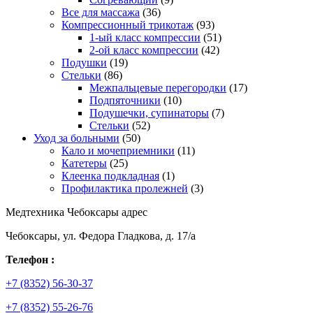
Все для массажа
(36)
Компрессионный трикотаж
(93)
1-ый класс компрессии
(51)
2-ой класс компрессии
(42)
Подушки
(19)
Стельки
(86)
Межпальцевые перегородки
(17)
Подпяточники
(10)
Подушечки, супинаторы
(7)
Стельки
(52)
Уход за больными
(50)
Кало и мочеприемники
(11)
Катетеры
(25)
Клеенка подкладная
(1)
Профилактика пролежней
(3)
Медтехника Чебоксары адрес
Чебоксары, ул. Федора Гладкова, д. 17/а
Телефон :
+7 (8352) 56-30-37
+7 (8352) 55-26-76