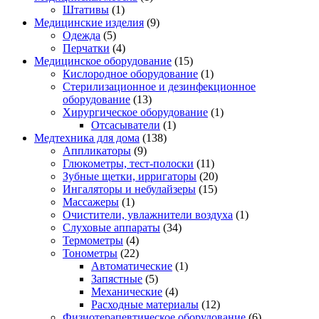
Штативы
(1)
Медицинские изделия
(9)
Одежда
(5)
Перчатки
(4)
Медицинское оборудование
(15)
Кислородное оборудование
(1)
Стерилизационное и дезинфекционное
оборудование
(13)
Хирургическое оборудование
(1)
Отсасыватели
(1)
Медтехника для дома
(138)
Аппликаторы
(9)
Глюкометры, тест-полоски
(11)
Зубные щетки, ирригаторы
(20)
Ингаляторы и небулайзеры
(15)
Массажеры
(1)
Очистители, увлажнители воздуха
(1)
Слуховые аппараты
(34)
Термометры
(4)
Тонометры
(22)
Автоматические
(1)
Запястные
(5)
Механические
(4)
Расходные материалы
(12)
Физиотерапевтическое оборудование
(6)