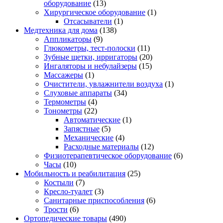
оборудование
(13)
Хирургическое оборудование
(1)
Отсасыватели
(1)
Медтехника для дома
(138)
Аппликаторы
(9)
Глюкометры, тест-полоски
(11)
Зубные щетки, ирригаторы
(20)
Ингаляторы и небулайзеры
(15)
Массажеры
(1)
Очистители, увлажнители воздуха
(1)
Слуховые аппараты
(34)
Термометры
(4)
Тонометры
(22)
Автоматические
(1)
Запястные
(5)
Механические
(4)
Расходные материалы
(12)
Физиотерапевтическое оборудование
(6)
Часы
(10)
Мобильность и реабилитация
(25)
Костыли
(7)
Кресло-туалет
(3)
Санитарные приспособления
(6)
Трости
(6)
Ортопедические товары
(490)