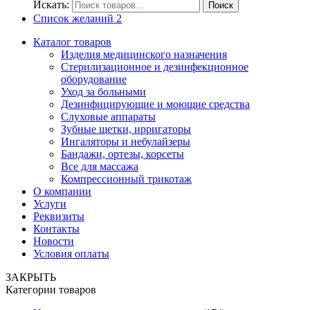
Искать:
Поиск
Список желаний
2
Каталог товаров
Изделия медицинского назначения
Стерилизационное и дезинфекционное
оборудование
Уход за больными
Дезинфицирующие и моющие средства
Слуховые аппараты
Зубные щетки, ирригаторы
Ингаляторы и небулайзеры
Бандажи, ортезы, корсеты
Все для массажа
Компрессионный трикотаж
О компании
Услуги
Реквизиты
Контакты
Новости
Условия оплаты
ЗАКРЫТЬ
Категории товаров