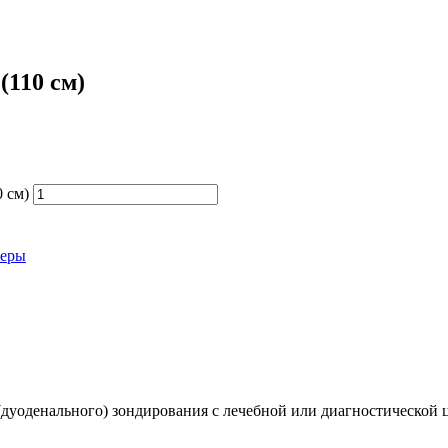
110 см)
 см)
теры
дуоденального) зондирования с лечебной или диагностической 