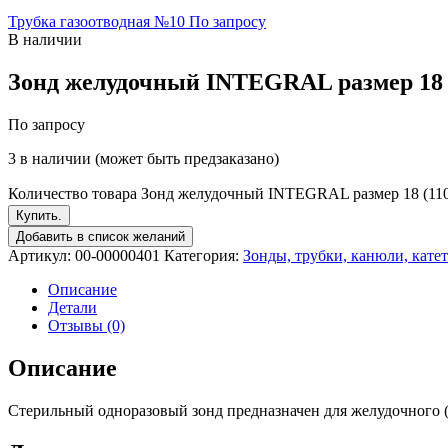
Трубка газоотводная №10
По запросу
В наличии
Зонд желудочный INTEGRAL размер 18 (
По запросу
3 в наличии (может быть предзаказано)
Количество товара Зонд желудочный INTEGRAL размер 18 (110
Купить.
Добавить в список желаний
Артикул:
00-00000401
Категория:
Зонды, трубки, канюли, кате
Описание
Детали
Отзывы (0)
Описание
Стерильный одноразовый зонд предназначен для желудочного (