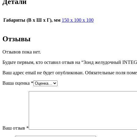
Детали
Габариты (В х Ш х Г), мм
150 х 100 х 100
Отзывы
Отзывов пока нет.
Будьте первым, кто оставил отзыв на “Зонд желудочный INTEG
Ваш адрес email не будет опубликован.
Обязательные поля пом
Ваша оценка
*
Ваш отзыв
*