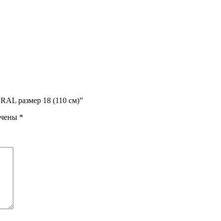
RAL размер 18 (110 см)”
ечены
*