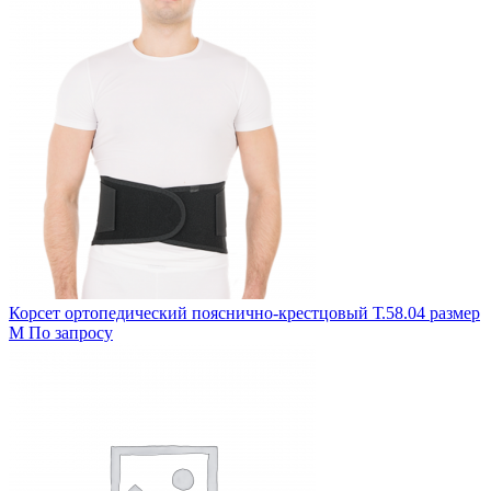
Корсет ортопедический пояснично-крестцовый Т.58.04 размер
M
По запросу