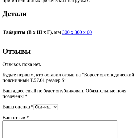
при интенсивных физических нагрузках.
Детали
Габариты (В х Ш х Г), мм
300 х 300 х 60
Отзывы
Отзывов пока нет.
Будьте первым, кто оставил отзыв на “Корсет ортопедический
поясничный Т.57.01 размер S”
Ваш адрес email не будет опубликован.
Обязательные поля
помечены
*
Ваша оценка
*
Ваш отзыв
*