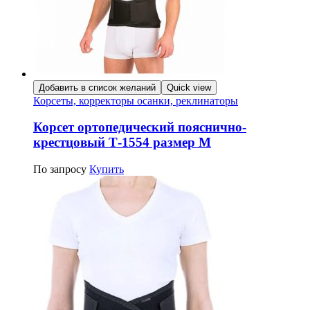
Добавить в список желаний
Quick view
Корсеты, корректоры осанки, реклинаторы
Корсет ортопедический пояснично-
крестцовый Т-1554 размер M
По запросу
Купить