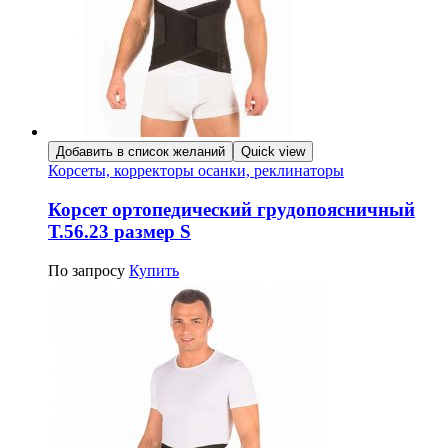
Добавить в список желаний
Quick view
Корсеты, корректоры осанки, реклинаторы
Корсет ортопедический грудопоясничный
Т.56.23 размер S
По запросу
Купить