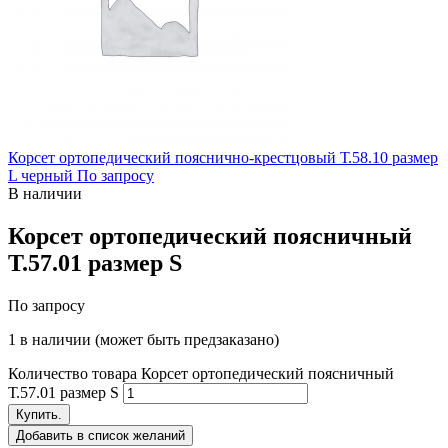
Корсет ортопедический пояснично-крестцовый Т.58.10 размер
L черный
По запросу
В наличии
Корсет ортопедический поясничный
Т.57.01 размер S
По запросу
1 в наличии (может быть предзаказано)
Количество товара Корсет ортопедический поясничный
Т.57.01 размер S
Купить.
Добавить в список желаний