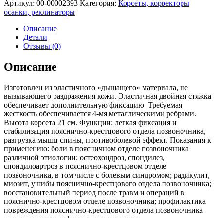
Артикул:
00-00002393
Категория:
Корсеты, корректоры
осанки, реклинаторы
Описание
Детали
Отзывы (0)
Описание
Изготовлен из эластичного «дышащего» материала, не
вызывающего раздражения кожи. Эластичная двойная стяжка
обеспечивает дополнительную фиксацию. Требуемая
жесткость обеспечивается 4-мя металлическими ребрами.
Высота корсета 21 см. Функции: легкая фиксация и
стабилизация пояснично-крестцового отдела позвоночника,
разгрузка мышц спины, противоболевой эффект. Показания к
применению: боли в поясничном отделе позвоночника
различной этиологии; остеохондроз, спондилез,
спондилоартроз в пояснично-крестцовом отделе
позвоночника, в том числе с болевым синдромом; радикулит,
миозит, ушибы пояснично-крестцового отдела позвоночника;
восстановительный период после травм и операций в
пояснично-крестцовом отделе позвоночника; профилактика
повреждения пояснично-крестцового отдела позвоночника