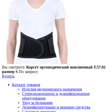
Вы смотрите:
Корсет ортопедический поясничный Т.57.01
размер S
По запросу
Купить
Каталог товаров
Изделия медицинского назначения
Стерилизационное и дезинфекционное
оборудование
Уход за больными
Дезинфицирующие и моющие средства
Слуховые аппараты