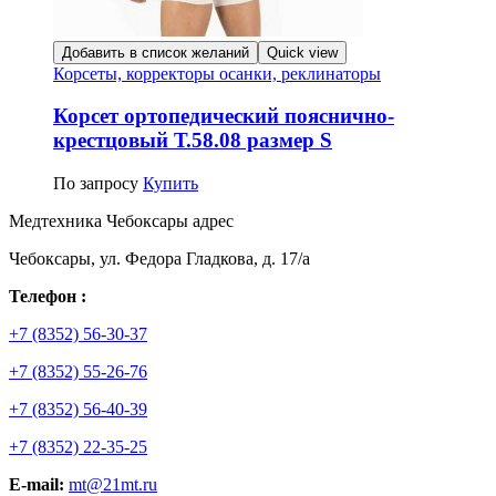
Добавить в список желаний
Quick view
Корсеты, корректоры осанки, реклинаторы
Корсет ортопедический пояснично-
крестцовый Т.58.08 размер S
По запросу
Купить
Медтехника Чебоксары адрес
Чебоксары, ул. Федора Гладкова, д. 17/а
Телефон :
+7 (8352) 56-30-37
+7 (8352) 55-26-76
+7 (8352) 56-40-39
+7 (8352) 22-35-25
E-mail:
mt@21mt.ru