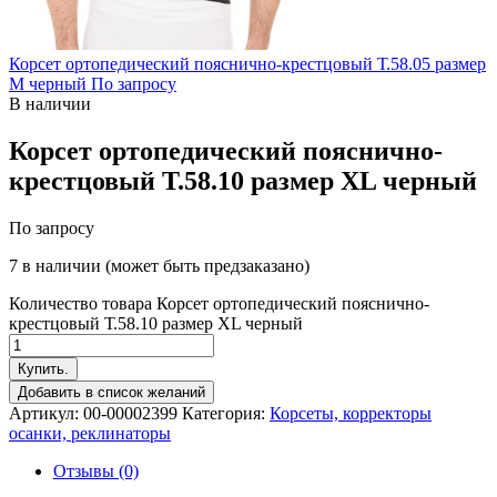
Корсет ортопедический пояснично-крестцовый Т.58.05 размер
M черный
По запросу
В наличии
Корсет ортопедический пояснично-
крестцовый Т.58.10 размер XL черный
По запросу
7 в наличии (может быть предзаказано)
Количество товара Корсет ортопедический пояснично-
крестцовый Т.58.10 размер XL черный
Купить.
Добавить в список желаний
Артикул:
00-00002399
Категория:
Корсеты, корректоры
осанки, реклинаторы
Отзывы (0)