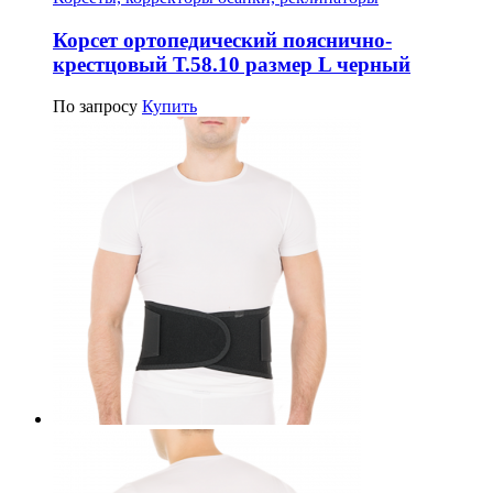
Корсет ортопедический пояснично-
крестцовый Т.58.10 размер L черный
По запросу
Купить