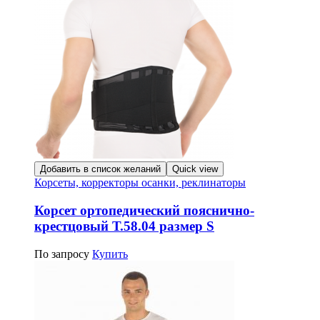
Добавить в список желаний
Quick view
Корсеты, корректоры осанки, реклинаторы
Корсет ортопедический пояснично-
крестцовый Т.58.04 размер S
По запросу
Купить