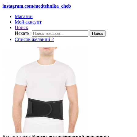
instagram.com/medtehnika_cheb
Магазин
Мой аккаунт
Поиск
Искать:
Поиск
Список желаний
2
Вы смотрите:
Корсет ортопедический пояснично-