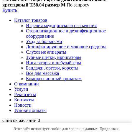
крестцовый Т.58.04 размер M
По запросу
Купить
Каталог товаров
Изделия медицинского назначения
Стерилизационное и дезинфекционное
оборудование
Уход за больными
Дезинфицирующие и моющие средства
Слуховые аппараты
Зубные щетки, ирригаторы
Ингаляторы и небулайзеры
Бандажи, ортезы, корсеты
Все для массажа
Компрессионный трикотаж
О компании
Услуги
Реквизиты
Контакты
Новости
Условия оплаты
Список желаний
0
Открыть страницу желаний
Продолжить покупки
Этот сайт использует cookie для хранения данных. Продолжая