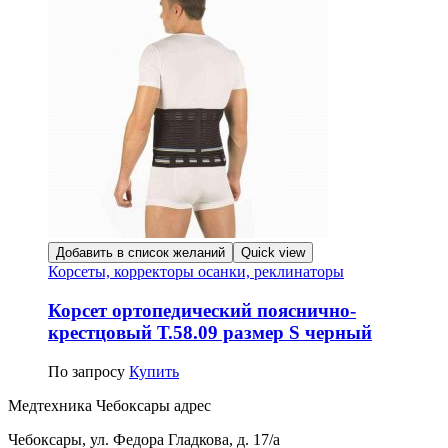
Добавить в список желаний
Quick view
Корсеты, корректоры осанки, реклинаторы
Корсет ортопедический пояснично-
крестцовый Т.58.09 размер S черный
По запросу
Купить
Медтехника Чебоксары адрес
Чебоксары, ул. Федора Гладкова, д. 17/а