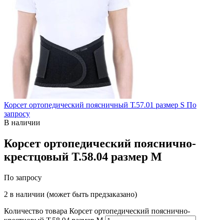
Корсет ортопедический поясничный Т.57.01 размер S
По
запросу
В наличии
Корсет ортопедический пояснично-
крестцовый Т.58.04 размер M
По запросу
2 в наличии (может быть предзаказано)
Количество товара Корсет ортопедический пояснично-