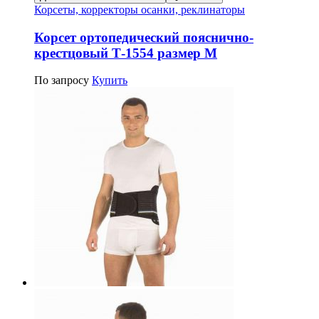
Корсеты, корректоры осанки, реклинаторы
Корсет ортопедический пояснично-
крестцовый Т-1554 размер M
По запросу
Купить