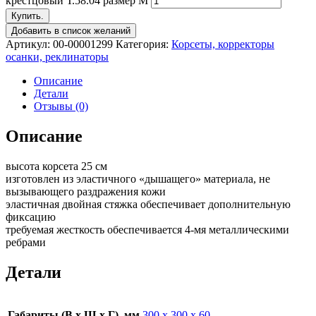
крестцовый Т.58.04 размер M
Купить.
Добавить в список желаний
Артикул:
00-00001299
Категория:
Корсеты, корректоры
осанки, реклинаторы
Описание
Детали
Отзывы (0)
Описание
высота корсета 25 см
изготовлен из эластичного «дышащего» материала, не
вызывающего раздражения кожи
эластичная двойная стяжка обеспечивает дополнительную
фиксацию
требуемая жесткость обеспечивается 4-мя металлическими
ребрами
Детали
Габариты (В х Ш х Г), мм
300 х 300 х 60