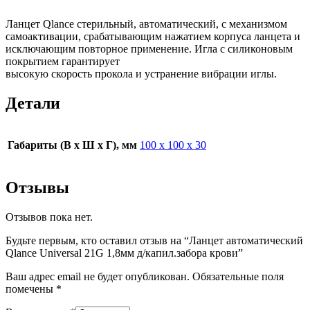
Ланцет Qlance стерильный, автоматический, с механизмом
самоактивации, срабатывающим нажатием корпуса ланцета и
исключающим повторное применение. Игла с силиконовым
покрытием гарантирует
высокую скорость прокола и устранение вибрации иглы.
Детали
Габариты (В х Ш х Г), мм
100 х 100 х 30
Отзывы
Отзывов пока нет.
Будьте первым, кто оставил отзыв на “Ланцет автоматический
Qlance Universal 21G 1,8мм д/капил.забора крови”
Ваш адрес email не будет опубликован.
Обязательные поля
помечены
*