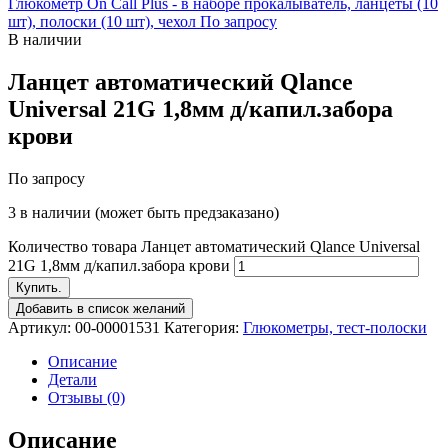
Глюкометр On Call Plus - в наборе прокалыватель, ланцеты (10
шт), полоски (10 шт), чехол
По запросу
В наличии
Ланцет автоматический Qlance
Universal 21G 1,8мм д/капил.забора
крови
По запросу
3 в наличии (может быть предзаказано)
Количество товара Ланцет автоматический Qlance Universal
21G 1,8мм д/капил.забора крови
Купить.
Добавить в список желаний
Артикул:
00-00001531
Категория:
Глюкометры, тест-полоски
Описание
Детали
Отзывы (0)
Описание