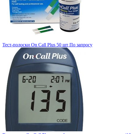
Тест-полоски On Call Plus 50 шт
По запросу