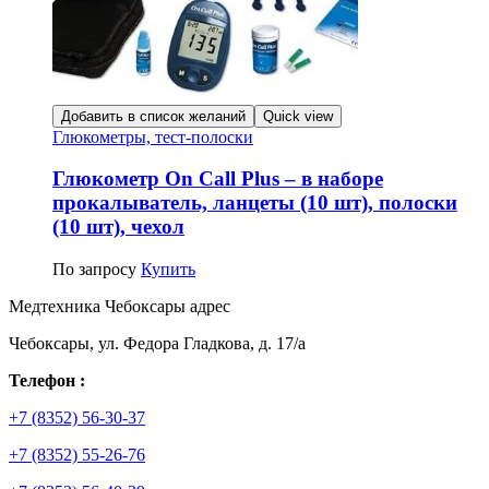
Добавить в список желаний
Quick view
Глюкометры, тест-полоски
Глюкометр On Call Plus – в наборе
прокалыватель, ланцеты (10 шт), полоски
(10 шт), чехол
По запросу
Купить
Медтехника Чебоксары адрес
Чебоксары, ул. Федора Гладкова, д. 17/а
Телефон :
+7 (8352) 56-30-37
+7 (8352) 55-26-76