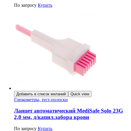
По запросу
Купить
Добавить в список желаний
Quick view
Глюкометры, тест-полоски
Ланцет автоматический MediSafe Solo 23G
2,0 мм, д/капил.забора крови
По запросу
Купить