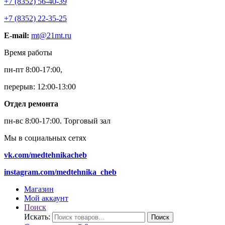
+7 (8352) 56-40-39
+7 (8352) 22-35-25
E-mail:
mt@21mt.ru
Время работы
пн-пт 8:00-17:00,
перерыв: 12:00-13:00
Отдел ремонта
пн-вс 8:00-17:00.
Торговый зал
Мы в социальных сетях
vk.com/medtehnikacheb
instagram.com/medtehnika_cheb
Магазин
Мой аккаунт
Поиск
Искать:
Поиск