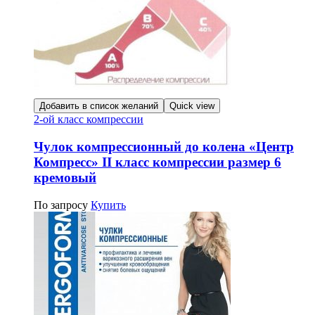
Добавить в список желаний
Quick view
2-ой класс компрессии
Чулок компрессионный до колена «Центр
Компресс» II класс компрессии размер 6
кремовый
По запросу
Купить