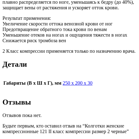
плавно распределяется по ноге, уменьшаясь к бедру (до 40%),
защищает вены от растяжения и ускоряет отток крови.
Результат применения:
Увеличение скорости оттока венозной крови от ног
Предотвращение обратного тока крови по венам
Уменьшение отеков на ногах и ощущения тяжести в ногах
Снижается риск тромбоза вен
2 Класс компрессии применяется только по назначению врача.
Детали
Габариты (В х Ш х Г), мм
250 х 200 х 30
Отзывы
Отзывов пока нет.
Будьте первым, кто оставил отзыв на “Колготки женские
компрессионные 121 II класс компрессии размер 2 черные”