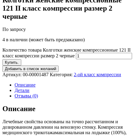
121 II класс компрессии размер 2
черные
По запросу
4 в наличии (может быть предзаказано)
Количество товара Колготки женские компрессионные 121 II
класс компрессии размер 2 черные
Купить.
Добавить в список желаний
Артикул:
00-00001487
Категория:
2-ой класс компрессии
Описание
Детали
Отзывы (0)
Описание
Лечебные свойства основаны на точно рассчитанном и
дозированном давлении на венозную стенку. Компрессия
медицинского трикотажамаксимальная на лодыжке (100%),