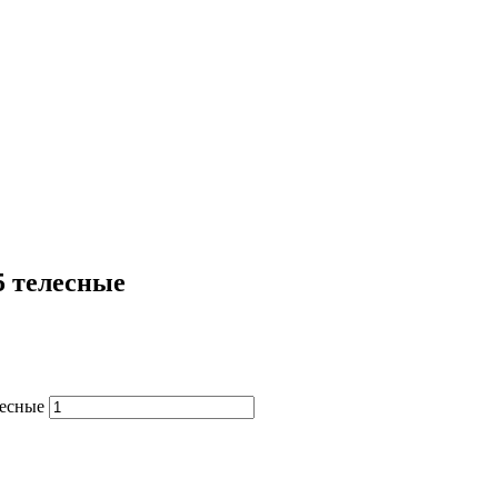
5 телесные
лесные