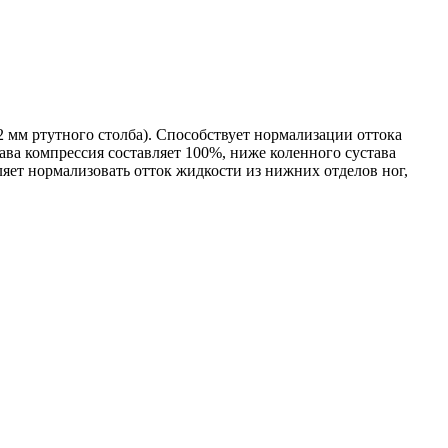
 мм ртутного столба). Способствует нормализации оттока
ава компрессия составляет 100%, ниже коленного сустава
ляет нормализовать отток жидкости из нижних отделов ног,