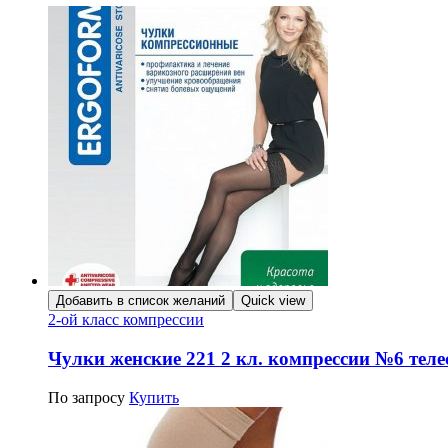
Добавить в список желаний
Quick view
2-ой класс компрессии
Чулки женские 221 2 кл. компрессии №6 тел
По запросу
Купить