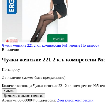
Чулки женские 221 2 кл. компрессии №1 черные
По запросу
В наличии
Чулки женские 221 2 кл. компрессии №
По запросу
2 в наличии (может быть предзаказано)
Количество товара Чулки женские 221 2 кл. компрессии №5 те
Купить.
Добавить в список желаний
Артикул:
00-00000448
Категория:
2-ой класс компрессии