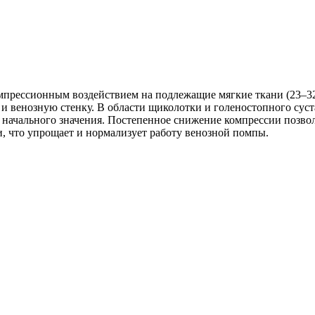
мпрессионным воздействием на подлежащие мягкие ткани (23–32
и венозную стенку. В области щиколотки и голеностопного суст
от начального значения. Постепенное снижение компрессии позво
и, что упрощает и нормализует работу венозной помпы.