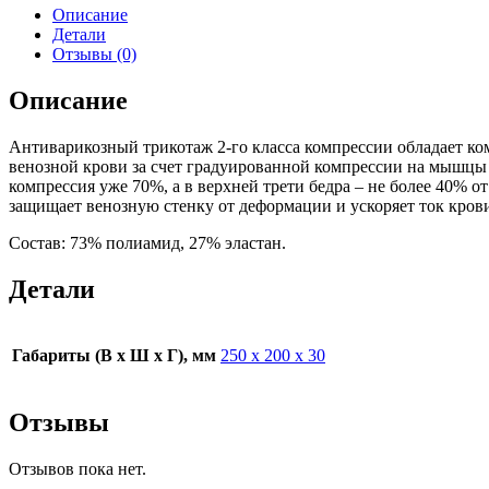
Описание
Детали
Отзывы (0)
Описание
Антиварикозный трикотаж 2-го класса компрессии обладает ко
венозной крови за счет градуированной компрессии на мышцы 
компрессия уже 70%, а в верхней трети бедра – не более 40% 
защищает венозную стенку от деформации и ускоряет ток кров
Состав: 73% полиамид, 27% эластан.
Детали
Габариты (В х Ш х Г), мм
250 х 200 х 30
Отзывы
Отзывов пока нет.