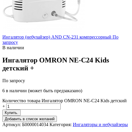
Ингалятор (небулайзер) AND CN-231 компрессорный
По
запросу
В наличии
Ингалятор OMRON NE-C24 Kids
детский +
По запросу
6 в наличии (может быть предзаказано)
Количество товара Ингалятор OMRON NE-C24 Kids детский
+
Купить.
Добавить в список желаний
Артикул:
Б0000014034
Категория:
Ингаляторы и небулайзеры