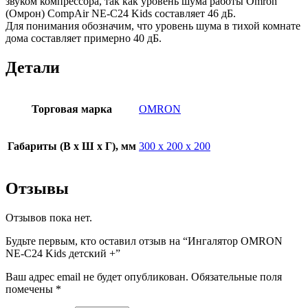
звуком компрессора, так как уровень шума работы Omron
(Омрон) CompAir NE-C24 Kids составляет 46 дБ.
Для понимания обозначим, что уровень шума в тихой комнате
дома составляет примерно 40 дБ.
Детали
Торговая марка
OMRON
Габариты (В х Ш х Г), мм
300 х 200 х 200
Отзывы
Отзывов пока нет.
Будьте первым, кто оставил отзыв на “Ингалятор OMRON
NE-C24 Kids детский +”
Ваш адрес email не будет опубликован.
Обязательные поля
помечены
*