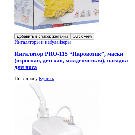
Добавить в список желаний
Quick view
Ингаляторы и небулайзеры
Ингалятор PRO-115 “Паровозик”, маски
(взрослая, детская, младенческая), насадка
для носа
По запросу
Купить