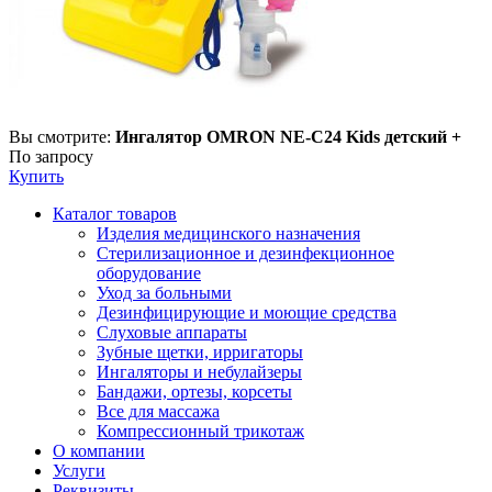
Вы смотрите:
Ингалятор OMRON NE-C24 Kids детский +
По запросу
Купить
Каталог товаров
Изделия медицинского назначения
Стерилизационное и дезинфекционное
оборудование
Уход за больными
Дезинфицирующие и моющие средства
Слуховые аппараты
Зубные щетки, ирригаторы
Ингаляторы и небулайзеры
Бандажи, ортезы, корсеты
Все для массажа
Компрессионный трикотаж
О компании
Услуги
Реквизиты