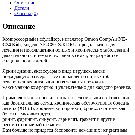
Описание
Детали
Отзывы (0)
Описание
Компрессорный небулайзер, ингалятор Omron CompAir
NE-
C24 Kids
, модель NE-C801S-KDRU, предназначен для
лечения и профилактики острых и хронических заболеваний
дыхательной системы всех членов семьи, но разработан
специально для детей.
Яркий дизайн, аксессуары в виде игрушек, маски
подходящего размера – всё направленно на то, чтобы
лекарственная ингаляционная терапия проходила
максимально комфортно и увлекательно для каждого ребенка.
Применяется для профилактики и лечения таких заболеваний
как бронхиальная астма, хроническая обструктивная болезнь
легких (ХОБЛ), хронический бронхит, бронхоэктатическая
болезнь, муковисцидоз,
ринит, фарингит, синусит, ларингит, трахеит и другие
респираторные заболевания.
Вам больше не придется беспокоить домашних неприятным