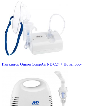
Ингалятор Omron CompAir NE-C24 +
По запросу