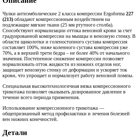
Описание
Чулки антиэмболические 2 класса компрессии Ergoforma
227
(213)
обладают компрессионным воздействием на
подлежащие мягкие ткани (25 мм ртутного столба).
Способствуют нормализации оттока венозной крови за счет
градуированной компрессии на мышцы и венозную стенку. В
области щиколотки и голеностопного сустава компрессия
составляет 100%, ниже коленного сустава компрессия уже
70%, а в верхней трети бедра – не более 40% от начального
значения. Постепенное снижение компрессии позволяет
нормализовать отток жидкости из нижних отделов ног,
защищает венозную стенку от деформации и ускоряет ток
крови, что упрощает и нормализует работу венозной помпы.
Специальная высокотехнологичная вязка компрессионного
трикотажа позволяет оказывать дозированное давление в
течение всего периода применения.
Использование компрессионного трикотажа ―
общепризнанный метод профилактики и лечения болезней
вен нижних конечностей.
Детали