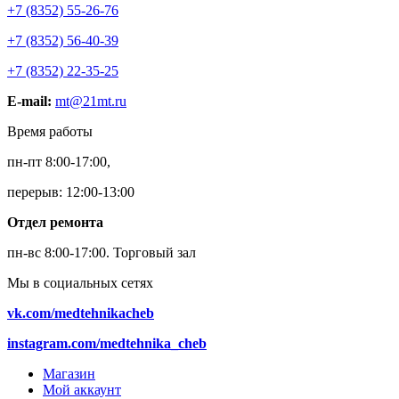
+7 (8352) 55-26-76
+7 (8352) 56-40-39
+7 (8352) 22-35-25
E-mail:
mt@21mt.ru
Время работы
пн-пт 8:00-17:00,
перерыв: 12:00-13:00
Отдел ремонта
пн-вс 8:00-17:00.
Торговый зал
Мы в социальных сетях
vk.com/medtehnikacheb
instagram.com/medtehnika_cheb
Магазин
Мой аккаунт