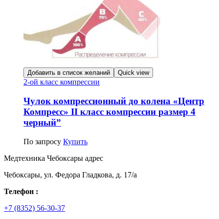
Добавить в список желаний
Quick view
2-ой класс компрессии
Чулок компрессионный до колена «Центр
Компресс» II класс компрессии размер 4
черный”
По запросу
Купить
Медтехника Чебоксары адрес
Чебоксары, ул. Федора Гладкова, д. 17/а
Телефон :
+7 (8352) 56-30-37