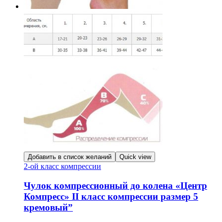
Добавить в список желаний
Quick view
2-ой класс компрессии
Чулок компрессионный до колена «Центр
Компресс» II класс компрессии размер 5
кремовый”