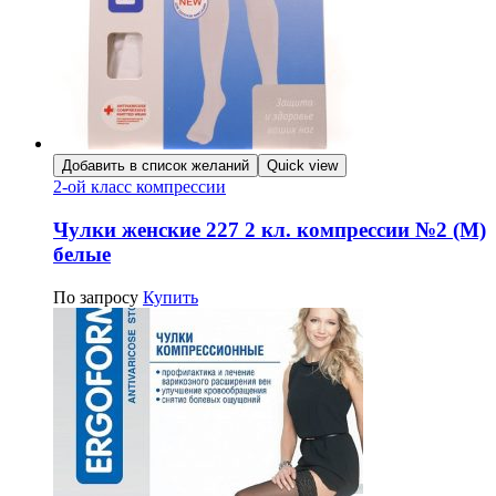
Добавить в список желаний
Quick view
2-ой класс компрессии
Чулки женские 227 2 кл. компрессии №2 (M)
белые
По запросу
Купить