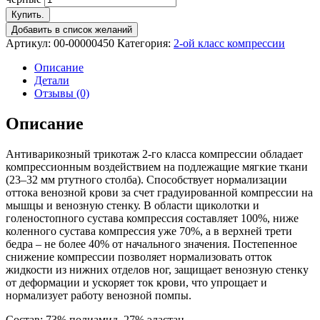
Купить.
Добавить в список желаний
Артикул:
00-00000450
Категория:
2-ой класс компрессии
Описание
Детали
Отзывы (0)
Описание
Антиварикозный трикотаж 2-го класса компрессии обладает
компрессионным воздействием на подлежащие мягкие ткани
(23–32 мм ртутного столба). Способствует нормализации
оттока венозной крови за счет градуированной компрессии на
мышцы и венозную стенку. В области щиколотки и
голеностопного сустава компрессия составляет 100%, ниже
коленного сустава компрессия уже 70%, а в верхней трети
бедра – не более 40% от начального значения. Постепенное
снижение компрессии позволяет нормализовать отток
жидкости из нижних отделов ног, защищает венозную стенку
от деформации и ускоряет ток крови, что упрощает и
нормализует работу венозной помпы.
Состав: 73% полиамид, 27% эластан.