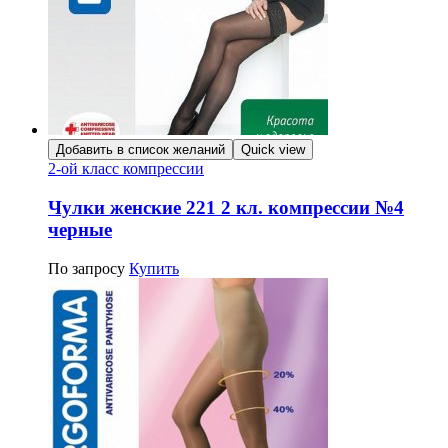
Добавить в список желаний
Quick view
2-ой класс компрессии
Чулки женские 221 2 кл. компрессии №4
черные
По запросу
Купить