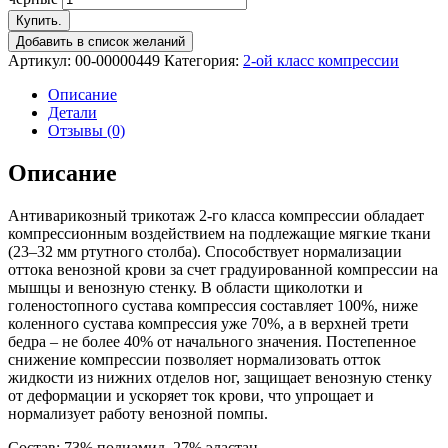
Купить.
Добавить в список желаний
Артикул:
00-00000449
Категория:
2-ой класс компрессии
Описание
Детали
Отзывы (0)
Описание
Антиварикозный трикотаж 2-го класса компрессии обладает
компрессионным воздействием на подлежащие мягкие ткани
(23–32 мм ртутного столба). Способствует нормализации
оттока венозной крови за счет градуированной компрессии на
мышцы и венозную стенку. В области щиколотки и
голеностопного сустава компрессия составляет 100%, ниже
коленного сустава компрессия уже 70%, а в верхней трети
бедра – не более 40% от начального значения. Постепенное
снижение компрессии позволяет нормализовать отток
жидкости из нижних отделов ног, защищает венозную стенку
от деформации и ускоряет ток крови, что упрощает и
нормализует работу венозной помпы.
Состав: 73% полиамид, 27% эластан.