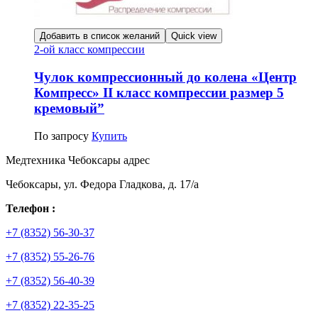
Добавить в список желаний
Quick view
2-ой класс компрессии
Чулок компрессионный до колена «Центр
Компресс» II класс компрессии размер 5
кремовый”
По запросу
Купить
Медтехника Чебоксары адрес
Чебоксары, ул. Федора Гладкова, д. 17/а
Телефон :
+7 (8352) 56-30-37
+7 (8352) 55-26-76
+7 (8352) 56-40-39
+7 (8352) 22-35-25