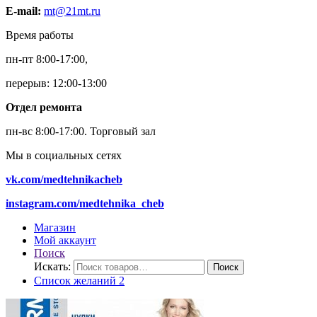
E-mail:
mt@21mt.ru
Время работы
пн-пт 8:00-17:00,
перерыв: 12:00-13:00
Отдел ремонта
пн-вс 8:00-17:00.
Торговый зал
Мы в социальных сетях
vk.com/medtehnikacheb
instagram.com/medtehnika_cheb
Магазин
Мой аккаунт
Поиск
Искать:
Поиск
Список желаний
2