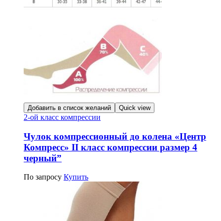
Добавить в список желаний
Quick view
2-ой класс компрессии
Чулок компрессионный до колена «Центр
Компресс» II класс компрессии размер 4
черный”
По запросу
Купить