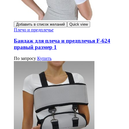
Добавить в список желаний
Quick view
Плечо и предплечье
Бандаж для плеча и предплечья F-624
правый размер 1
По запросу
Купить