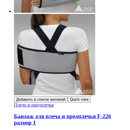
Добавить в список желаний
Quick view
Плечо и предплечье
Бандаж для плеча и предплечья F-226
размер 1