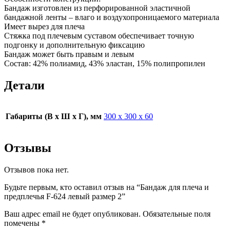
Бандаж изготовлен из перфорированной эластичной
бандажной ленты – влаго и воздухопроницаемого материала
Имеет вырез для плеча
Стяжка под плечевым суставом обеспечивает точную
подгонку и дополнительную фиксацию
Бандаж может быть правым и левым
Состав: 42% полиамид, 43% эластан, 15% полипропилен
Детали
Габариты (В х Ш х Г), мм
300 х 300 х 60
Отзывы
Отзывов пока нет.
Будьте первым, кто оставил отзыв на “Бандаж для плеча и
предплечья F-624 левый размер 2”
Ваш адрес email не будет опубликован.
Обязательные поля
помечены
*