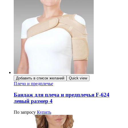
Добавить в список желаний
Quick view
Плечо и предплечье
Бандаж для плеча и предплечья F-624
левый размер 4
По запросу
Купить