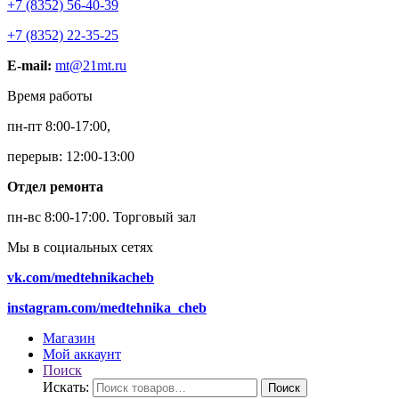
+7 (8352) 56-40-39
+7 (8352) 22-35-25
E-mail:
mt@21mt.ru
Время работы
пн-пт 8:00-17:00,
перерыв: 12:00-13:00
Отдел ремонта
пн-вс 8:00-17:00.
Торговый зал
Мы в социальных сетях
vk.com/medtehnikacheb
instagram.com/medtehnika_cheb
Магазин
Мой аккаунт
Поиск
Искать:
Поиск