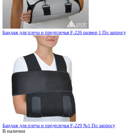
Бандаж для плеча и предплечья F-226 размер 1
По запросу
Бандаж для плеча и предплечья F-229 №1
По запросу
В наличии