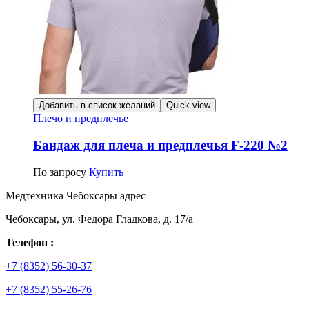
Добавить в список желаний
Quick view
Плечо и предплечье
Бандаж для плеча и предплечья F-220 №2
По запросу
Купить
Медтехника Чебоксары адрес
Чебоксары, ул. Федора Гладкова, д. 17/а
Телефон :
+7 (8352) 56-30-37
+7 (8352) 55-26-76