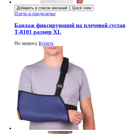
Добавить в список желаний
Quick view
Плечо и предплечье
Бандаж фиксирующий на плечевой сустав
Т-8101 размер ХL
По запросу
Купить