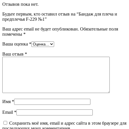
Отзывов пока нет.
Будьте первым, кто оставил отзыв на “Бандаж для плеча и
предплечья F-229 №1”
Ваш адрес email не будет опубликован.
Обязательные поля
помечены
*
Ваша оценка
*
Ваш отзыв
*
Имя
*
Email
*
Сохранить моё имя, email и адрес сайта в этом браузере для
последующих моих комментариев.