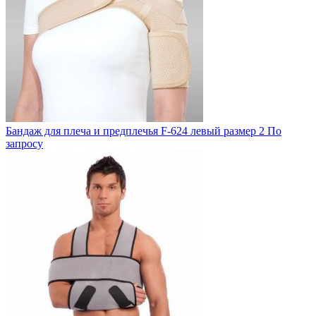
Бандаж для плеча и предплечья F-624 левый размер 2
По
запросу