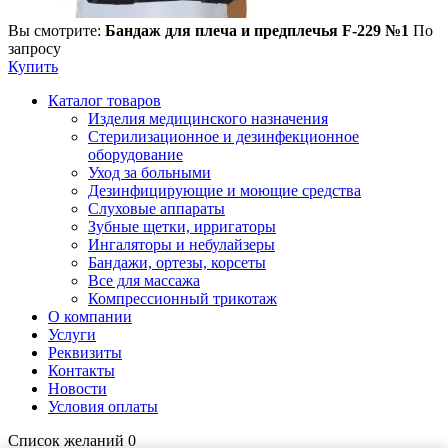
Вы смотрите:
Бандаж для плеча и предплечья F-229 №1
По
запросу
Купить
Каталог товаров
Изделия медицинского назначения
Стерилизационное и дезинфекционное
оборудование
Уход за больными
Дезинфицирующие и моющие средства
Слуховые аппараты
Зубные щетки, ирригаторы
Ингаляторы и небулайзеры
Бандажи, ортезы, корсеты
Все для массажа
Компрессионный трикотаж
О компании
Услуги
Реквизиты
Контакты
Новости
Условия оплаты
Список желаний
0