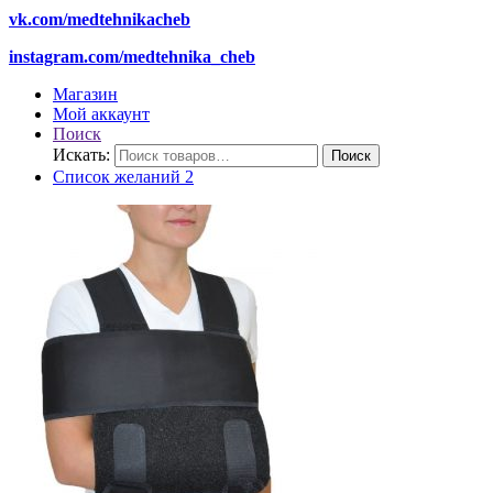
vk.com/medtehnikacheb
instagram.com/medtehnika_cheb
Магазин
Мой аккаунт
Поиск
Искать:
Поиск
Список желаний
2