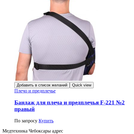
Добавить в список желаний
Quick view
Плечо и предплечье
Бандаж для плеча и предплечья F-221 №2
правый
По запросу
Купить
Медтехника Чебоксары адрес