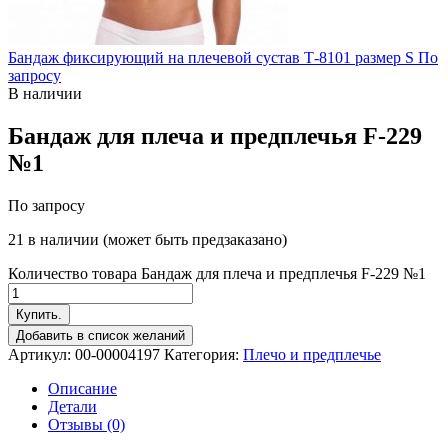
Бандаж фиксирующий на плечевой сустав Т-8101 размер S
По
запросу
В наличии
Бандаж для плеча и предплечья F-229
№1
По запросу
21 в наличии (может быть предзаказано)
Количество товара Бандаж для плеча и предплечья F-229 №1
Купить.
Добавить в список желаний
Артикул:
00-00004197
Категория:
Плечо и предплечье
Описание
Детали
Отзывы (0)